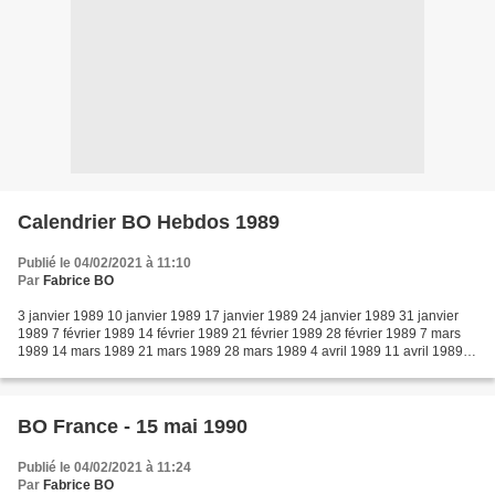
Calendrier BO Hebdos 1989
Publié le 04/02/2021 à 11:10
Par
Fabrice BO
3 janvier 1989 10 janvier 1989 17 janvier 1989 24 janvier 1989 31 janvier
1989 7 février 1989 14 février 1989 21 février 1989 28 février 1989 7 mars
1989 14 mars 1989 21 mars 1989 28 mars 1989 4 avril 1989 11 avril 1989
18 avril 1989 25 avril 1989 2 mai...
BO France - 15 mai 1990
Publié le 04/02/2021 à 11:24
Par
Fabrice BO