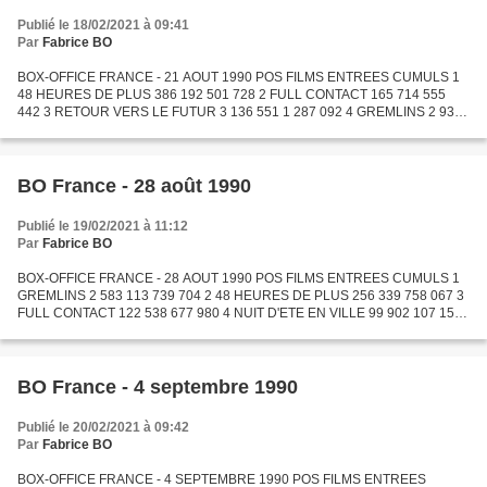
Publié le 18/02/2021 à 09:41
Par
Fabrice BO
BOX-OFFICE FRANCE - 21 AOUT 1990 POS FILMS ENTREES CUMULS 1
48 HEURES DE PLUS 386 192 501 728 2 FULL CONTACT 165 714 555
442 3 RETOUR VERS LE FUTUR 3 136 551 1 287 092 4 GREMLINS 2 93
161 156 591 5 LA GLOIRE DE MON PERE 83 782 88 844 6 TOUCHE PAS A
MA...
BO France - 28 août 1990
Publié le 19/02/2021 à 11:12
Par
Fabrice BO
BOX-OFFICE FRANCE - 28 AOUT 1990 POS FILMS ENTREES CUMULS 1
GREMLINS 2 583 113 739 704 2 48 HEURES DE PLUS 256 339 758 067 3
FULL CONTACT 122 538 677 980 4 NUIT D'ETE EN VILLE 99 902 107 151
5 RETOUR VERS LE FUTUR 3 98 198 1 385 290 6 LA GLOIRE DE MON...
BO France - 4 septembre 1990
Publié le 20/02/2021 à 09:42
Par
Fabrice BO
BOX-OFFICE FRANCE - 4 SEPTEMBRE 1990 POS FILMS ENTREES