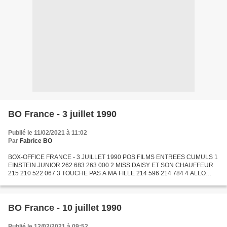
BO France - 3 juillet 1990
Publié le 11/02/2021 à 11:02
Par
Fabrice BO
BOX-OFFICE FRANCE - 3 JUILLET 1990 POS FILMS ENTREES CUMULS 1
EINSTEIN JUNIOR 262 683 263 000 2 MISS DAISY ET SON CHAUFFEUR
215 210 522 067 3 TOUCHE PAS A MA FILLE 214 596 214 784 4 ALLO
MAMAN, ICI BEBE 200 692 3 348 813 5 CYRANO DE BERGERAC 124 326
3...
BO France - 10 juillet 1990
Publié le 12/02/2021 à 09:52