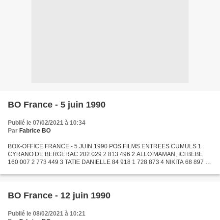
BO France - 5 juin 1990
Publié le 07/02/2021 à 10:34
Par
Fabrice BO
BOX-OFFICE FRANCE - 5 JUIN 1990 POS FILMS ENTREES CUMULS 1
CYRANO DE BERGERAC 202 029 2 813 496 2 ALLO MAMAN, ICI BEBE
160 007 2 773 449 3 TATIE DANIELLE 84 918 1 728 873 4 NIKITA 68 897 2
563 577 5 CHASSEUR BLANC, COEUR NOIR 63 450 221 585 6 LE
CERCLE...
BO France - 12 juin 1990
Publié le 08/02/2021 à 10:21