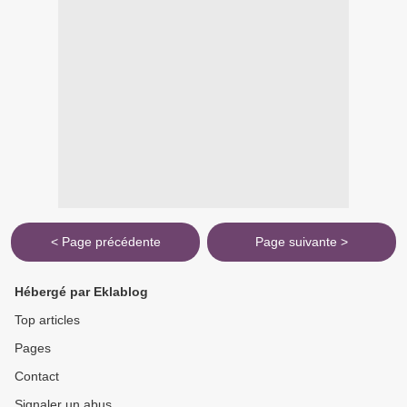
< Page précédente
Page suivante >
Hébergé par Eklablog
Top articles
Pages
Contact
Signaler un abus