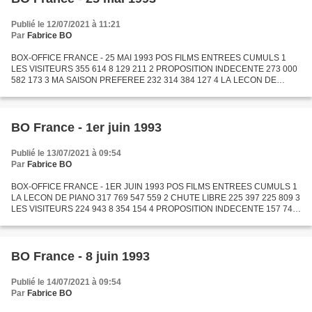
Publié le 12/07/2021 à 11:21
Par
Fabrice BO
BOX-OFFICE FRANCE - 25 MAI 1993 POS FILMS ENTREES CUMULS 1
LES VISITEURS 355 614 8 129 211 2 PROPOSITION INDECENTE 273 000
582 173 3 MA SAISON PREFEREE 232 314 384 127 4 LA LECON DE
PIANO 228 207 229 790 5 PASSAGER 57 128 079 264 616 6 MONSIEUR
LE DEPUTE...
BO France - 1er juin 1993
Publié le 13/07/2021 à 09:54
Par
Fabrice BO
BOX-OFFICE FRANCE - 1ER JUIN 1993 POS FILMS ENTREES CUMULS 1
LA LECON DE PIANO 317 769 547 559 2 CHUTE LIBRE 225 397 225 809 3
LES VISITEURS 224 943 8 354 154 4 PROPOSITION INDECENTE 157 745
739 918 5 MA SAISON PREFEREE 133 169 517 296 6 TOXIC AFFAIR...
BO France - 8 juin 1993
Publié le 14/07/2021 à 09:54
Par
Fabrice BO