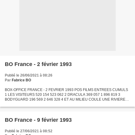
BO France - 2 février 1993
Publié le 26/06/2021 à 08:26
Par
Fabrice BO
BOX-OFFICE FRANCE - 2 FEVRIER 1993 POS FILMS ENTREES CUMULS
1 LES VISITEURS 520 154 523 062 2 DRACULA 369 057 1 896 819 3
BODYGUARD 196 569 2 646 328 4 ET AU MILIEU COULE UNE RIVIERE
112 941 248 294 5 LA CRISE 110 261 1 559 434 6 SISTER ACT 90 278 2
128...
BO France - 9 février 1993
Publié le 27/06/2021 à 08:52