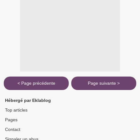
< Page précédente
Page suivante >
Hébergé par Eklablog
Top articles
Pages
Contact
Signaler un abus