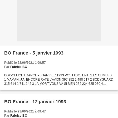
BO France - 5 janvier 1993
Publié le 22/06/2021 à 09:57
Par
Fabrice BO
BOX-OFFICE FRANCE - 5 JANVIER 1993 POS FILMS ENTREES CUMULS
1 MAMAN, J'AI ENCORE RATE L'AVION 397 852 1 498 617 2 BODYGUARD
315 614 1 741 142 3 LA MORT VOUS VA SI BIEN 252 224 625 080 4
SISTER ACT 219 592 1 617 360 5 LA BELLE ET LA BETE 218 345 3 737...
BO France - 12 janvier 1993
Publié le 23/06/2021 à 09:47
Par
Fabrice BO