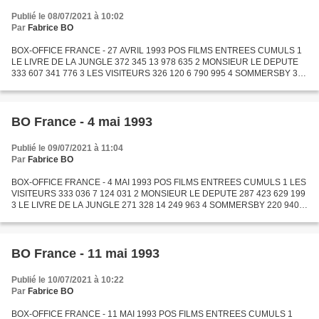
Publié le 08/07/2021 à 10:02
Par
Fabrice BO
BOX-OFFICE FRANCE - 27 AVRIL 1993 POS FILMS ENTREES CUMULS 1
LE LIVRE DE LA JUNGLE 372 345 13 978 635 2 MONSIEUR LE DEPUTE
333 607 341 776 3 LES VISITEURS 326 120 6 790 995 4 SOMMERSBY 300
362 302 810 5 FOREVER YOUNG 160 430 701 346 6 CAVALE SANS
ISSUE...
BO France - 4 mai 1993
Publié le 09/07/2021 à 11:04
Par
Fabrice BO
BOX-OFFICE FRANCE - 4 MAI 1993 POS FILMS ENTREES CUMULS 1 LES
VISITEURS 333 036 7 124 031 2 MONSIEUR LE DEPUTE 287 423 629 199
3 LE LIVRE DE LA JUNGLE 271 328 14 249 963 4 SOMMERSBY 220 940
523 750 5 FOREVER YOUNG 121 409 822 755 6 LES SURVIVANTS 106...
BO France - 11 mai 1993
Publié le 10/07/2021 à 10:22
Par
Fabrice BO
BOX-OFFICE FRANCE - 11 MAI 1993 POS FILMS ENTREES CUMULS 1