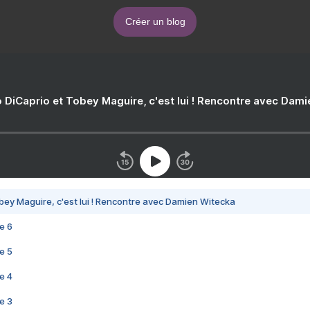
Créer un blog
 DiCaprio et Tobey Maguire, c'est lui ! Rencontre avec Dam
bey Maguire, c'est lui ! Rencontre avec Damien Witecka
e 6
e 5
e 4
e 3