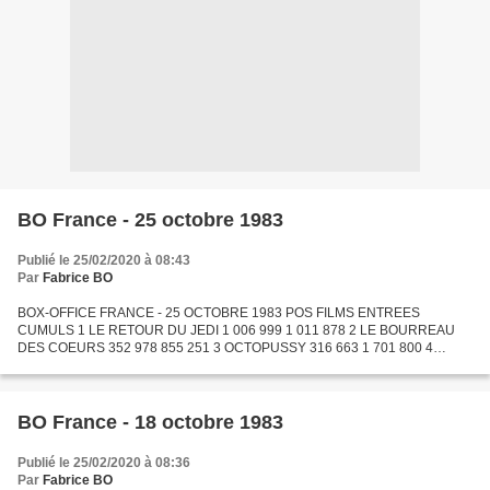
BO France - 25 octobre 1983
Publié le 25/02/2020 à 08:43
Par
Fabrice BO
BOX-OFFICE FRANCE - 25 OCTOBRE 1983 POS FILMS ENTREES
CUMULS 1 LE RETOUR DU JEDI 1 006 999 1 011 878 2 LE BOURREAU
DES COEURS 352 978 855 251 3 OCTOPUSSY 316 663 1 701 800 4
FLASHDANCE 249 226 2 602 986 5 STAYING ALIVE 239 617 647 693 6 LA
BALLADE DE...
BO France - 18 octobre 1983
Publié le 25/02/2020 à 08:36
Par
Fabrice BO