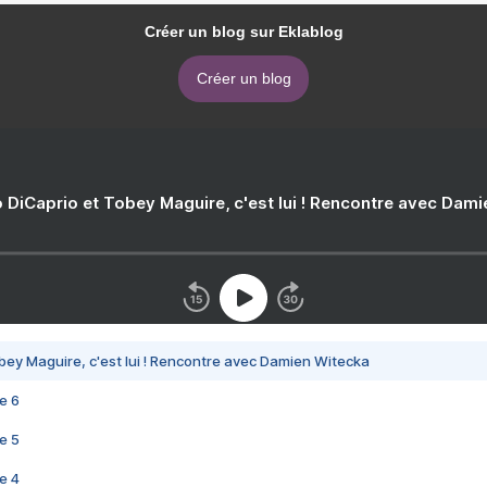
Créer un blog sur Eklablog
Créer un blog
 DiCaprio et Tobey Maguire, c'est lui ! Rencontre avec Dam
bey Maguire, c'est lui ! Rencontre avec Damien Witecka
e 6
e 5
e 4