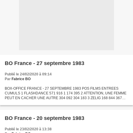
BO France - 27 septembre 1983
Publié le 24/02/2020 à 09:14
Par
Fabrice BO
BOX-OFFICE FRANCE - 27 SEPTEMBRE 1983 POS FILMS ENTREES
CUMULS 1 FLASHDANCE 571 916 1 174 395 2 ATTENTION, UNE FEMME
PEUT EN CACHER UNE AUTRE 304 092 304 183 3 ZELIG 168 844 367
454 4 OUTSIDERS 144 683 617 140 5 LE FAUCON 138 286 310 208 6 LA
FEMME DE...
BO France - 20 septembre 1983
Publié le 23/02/2020 à 13:38