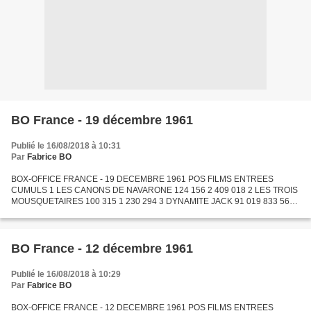
BO France - 19 décembre 1961
Publié le 16/08/2018 à 10:31
Par
Fabrice BO
BOX-OFFICE FRANCE - 19 DECEMBRE 1961 POS FILMS ENTREES
CUMULS 1 LES CANONS DE NAVARONE 124 156 2 409 018 2 LES TROIS
MOUSQUETAIRES 100 315 1 230 294 3 DYNAMITE JACK 91 019 833 561
4 TINTIN ET LE MYSTERE DE LA TOISON D'OR 87 000 120 766 5 LE
PUITS AUX...
BO France - 12 décembre 1961
Publié le 16/08/2018 à 10:29
Par
Fabrice BO
BOX-OFFICE FRANCE - 12 DECEMBRE 1961 POS FILMS ENTREES