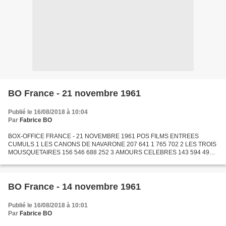
BO France - 21 novembre 1961
Publié le 16/08/2018 à 10:04
Par
Fabrice BO
BOX-OFFICE FRANCE - 21 NOVEMBRE 1961 POS FILMS ENTREES
CUMULS 1 LES CANONS DE NAVARONE 207 641 1 765 702 2 LES TROIS
MOUSQUETAIRES 156 546 688 252 3 AMOURS CELEBRES 143 594 493
125 4 LE MIRACLE DES LOUPS 116 773 1 109 938 5 TOUT L'OR DU
MONDE 113 785...
BO France - 14 novembre 1961
Publié le 16/08/2018 à 10:01
Par
Fabrice BO