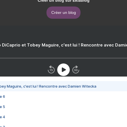
Créer un blog sur Eklablog
Créer un blog
 DiCaprio et Tobey Maguire, c'est lui ! Rencontre avec Dam
bey Maguire, c'est lui ! Rencontre avec Damien Witecka
e 6
e 5
e 4