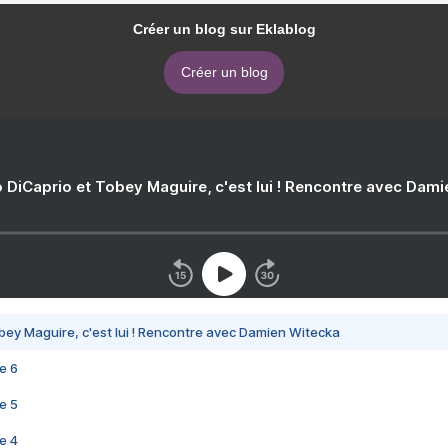
Créer un blog sur Eklablog
Créer un blog
 DiCaprio et Tobey Maguire, c'est lui ! Rencontre avec Dam
bey Maguire, c'est lui ! Rencontre avec Damien Witecka
e 6
e 5
e 4