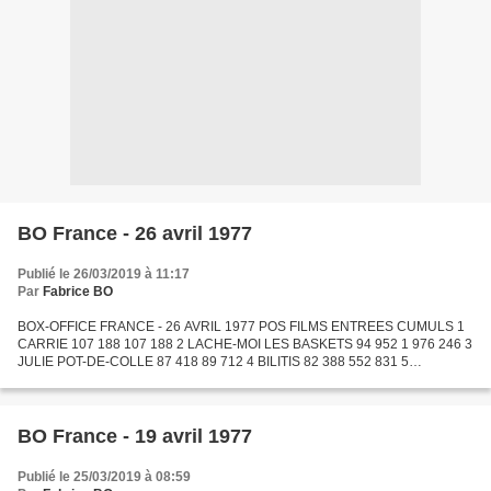
BO France - 26 avril 1977
Publié le 26/03/2019 à 11:17
Par
Fabrice BO
BOX-OFFICE FRANCE - 26 AVRIL 1977 POS FILMS ENTREES CUMULS 1
CARRIE 107 188 107 188 2 LACHE-MOI LES BASKETS 94 952 1 976 246 3
JULIE POT-DE-COLLE 87 418 89 712 4 BILITIS 82 388 552 831 5
TRANSAMERICA EXPRESS 73 547 621 995 6 VIOLETTE ET FRANCOIS 73
396...
BO France - 19 avril 1977
Publié le 25/03/2019 à 08:59