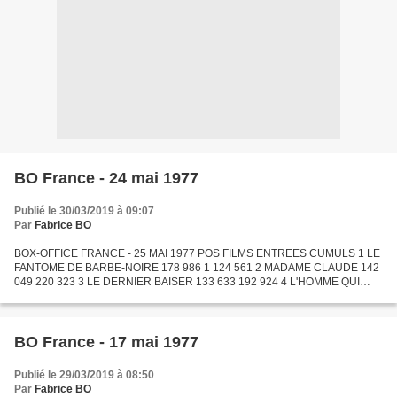
BO France - 24 mai 1977
Publié le 30/03/2019 à 09:07
Par
Fabrice BO
BOX-OFFICE FRANCE - 25 MAI 1977 POS FILMS ENTREES CUMULS 1 LE
FANTOME DE BARBE-NOIRE 178 986 1 124 561 2 MADAME CLAUDE 142
049 220 323 3 LE DERNIER BAISER 133 633 192 924 4 L'HOMME QUI
AIMAIT LES FEMMES 106 828 462 144 5 CARRIE 89 972 511 818 6 LES
AVENTURES...
BO France - 17 mai 1977
Publié le 29/03/2019 à 08:50
Par
Fabrice BO