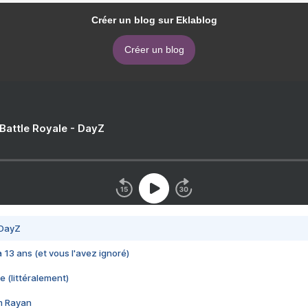
Créer un blog sur Eklablog
Créer un blog
 Battle Royale - DayZ
 DayZ
 a 13 ans (et vous l'avez ignoré)
e (littéralement)
im Rayan