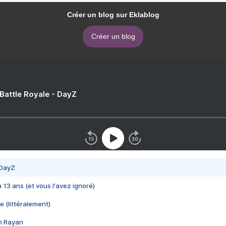
Créer un blog sur Eklablog
Créer un blog
 Battle Royale - DayZ
 DayZ
 a 13 ans (et vous l'avez ignoré)
e (littéralement)
im Rayan