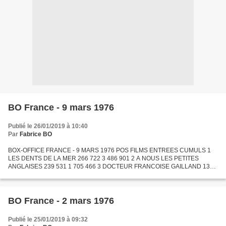
BO France - 9 mars 1976
Publié le 26/01/2019 à 10:40
Par
Fabrice BO
BOX-OFFICE FRANCE - 9 MARS 1976 POS FILMS ENTREES CUMULS 1
LES DENTS DE LA MER 266 722 3 486 901 2 A NOUS LES PETITES
ANGLAISES 239 531 1 705 466 3 DOCTEUR FRANCOISE GAILLAND 136
652 1 618 514 4 CALMOS 106 602 412 369 5 ATTENTION LES YEUX 89
624 308 208...
BO France - 2 mars 1976
Publié le 25/01/2019 à 09:32