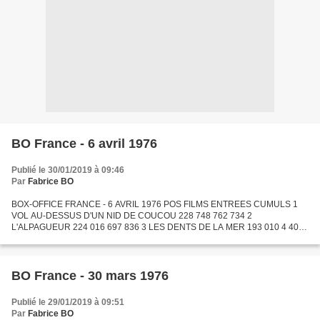
BO France - 6 avril 1976
Publié le 30/01/2019 à 09:46
Par
Fabrice BO
BOX-OFFICE FRANCE - 6 AVRIL 1976 POS FILMS ENTREES CUMULS 1
VOL AU-DESSUS D'UN NID DE COUCOU 228 748 762 734 2
L'ALPAGUEUR 224 016 697 836 3 LES DENTS DE LA MER 193 010 4 405
348 4 MERLIN L'ENCHANTEUR 183 952 2 381 115 5 A NOUS LES
PETITES ANGLAISES 181...
BO France - 30 mars 1976
Publié le 29/01/2019 à 09:51
Par
Fabrice BO