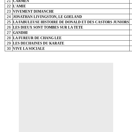
21
CARMEN
22
L'AMIE
23
VIVEMENT DIMANCHE
24
JONATHAN LIVINGSTON, LE GOELAND
25
LA FABULEUSE HISTOIRE DE DONALD ET DES CASTORS JUNIORS
26
LES DIEUX SONT TOMBES SUR LA TETE
27
GANDHI
28
LA FUREUR DE CHANG LEE
29
LES DECHAINES DU KARATE
30
VIVE LA SOCIALE