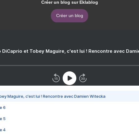
Créer un blog sur Eklablog
Créer un blog
 DiCaprio et Tobey Maguire, c'est lui ! Rencontre avec Dam
bey Maguire, c'est lui ! Rencontre avec Damien Witecka
e 6
e 5
e 4