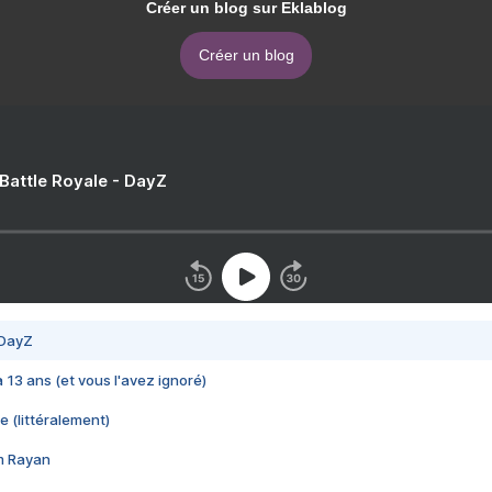
Créer un blog sur Eklablog
Créer un blog
 Battle Royale - DayZ
 DayZ
 a 13 ans (et vous l'avez ignoré)
e (littéralement)
im Rayan