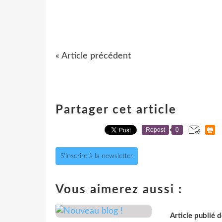
« Article précédent
Partager cet article
Repost
0
S'inscrire à la newsletter
Vous aimerez aussi :
Article publié 