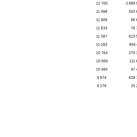
12 765
3 899 
11 998
502 
11 809
86 
11 633
76 
11 587
623 
11 283
959 
10 764
270 
10 569
111 
10 484
47 
9 874
628 
9 279
25 