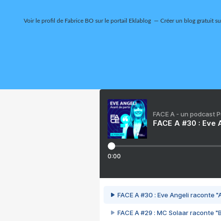
Voir le profil de
Fabrice BO
sur le portail Eklablog
Créer un blog gratuit s
FACE A - un podcast 
FACE A #30 : Eve A
0:00
FACE A #30 : Eve Angeli raconte "A
FACE A #29 : MC Solaar raconte "