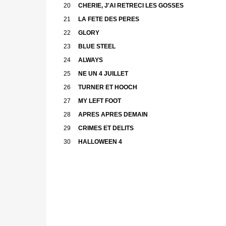
20
CHERIE, J'AI RETRECI LES GOSSES
21
LA FETE DES PERES
22
GLORY
23
BLUE STEEL
24
ALWAYS
25
NE UN 4 JUILLET
26
TURNER ET HOOCH
27
MY LEFT FOOT
28
APRES APRES DEMAIN
29
CRIMES ET DELITS
30
HALLOWEEN 4