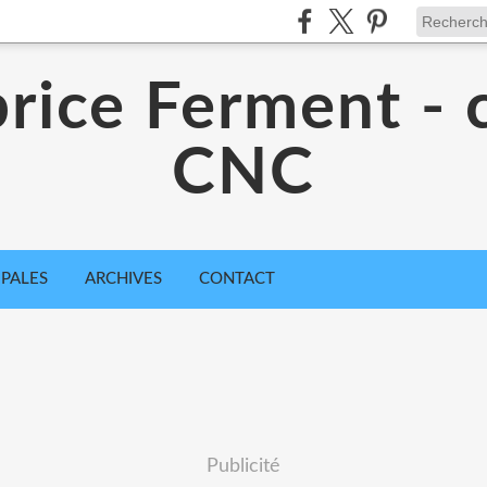
rice Ferment - 
CNC
IPALES
ARCHIVES
CONTACT
Publicité