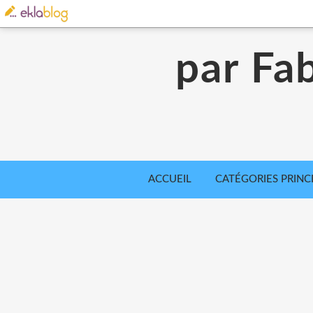
par Fab
ACCUEIL
CATÉGORIES PRINC