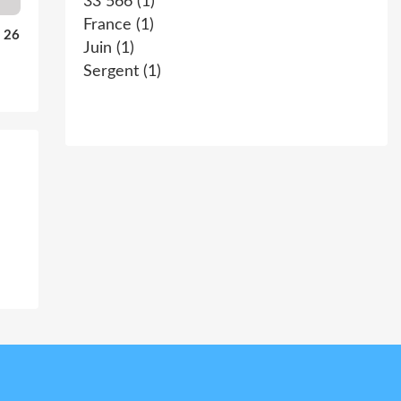
33 566
(1)
France
(1)
u 26
Juin
(1)
Sergent
(1)