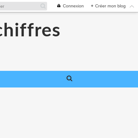
Connexion
+
Créer mon blog
chiffres