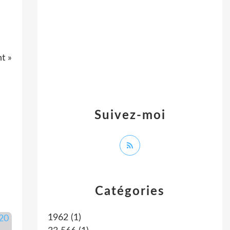
nt »
Suivez-moi
Catégories
1962
(1)