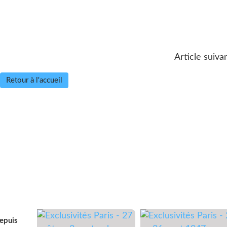
Article suiva
Retour à l'accueil
depuis