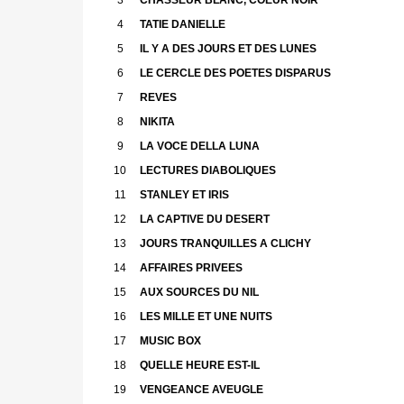
4
TATIE DANIELLE
5
IL Y A DES JOURS ET DES LUNES
6
LE CERCLE DES POETES DISPARUS
7
REVES
8
NIKITA
9
LA VOCE DELLA LUNA
10
LECTURES DIABOLIQUES
11
STANLEY ET IRIS
12
LA CAPTIVE DU DESERT
13
JOURS TRANQUILLES A CLICHY
14
AFFAIRES PRIVEES
15
AUX SOURCES DU NIL
16
LES MILLE ET UNE NUITS
17
MUSIC BOX
18
QUELLE HEURE EST-IL
19
VENGEANCE AVEUGLE