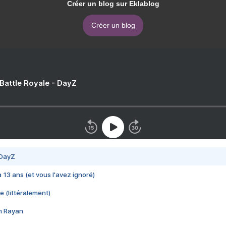
Créer un blog sur Eklablog
Créer un blog
 Battle Royale - DayZ
 DayZ
 a 13 ans (et vous l'avez ignoré)
e (littéralement)
im Rayan