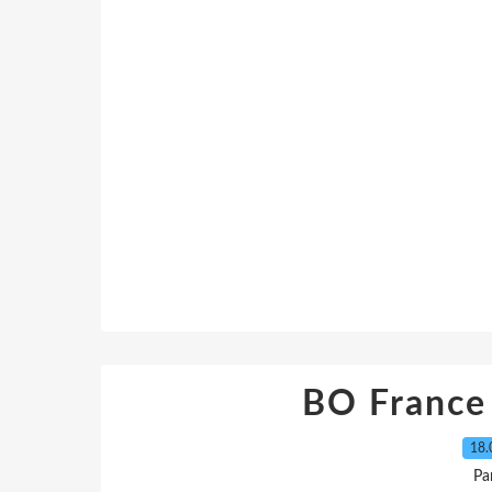
BO France
18.
Pa