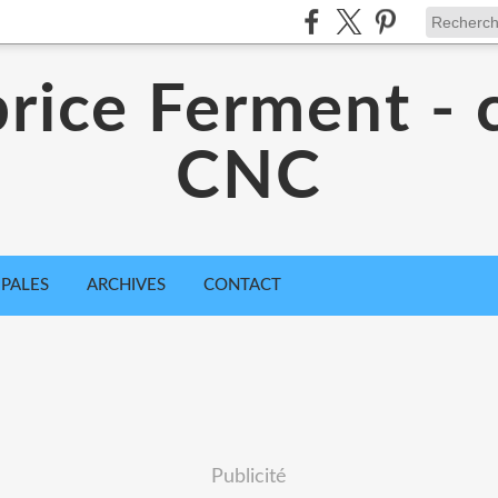
rice Ferment - 
CNC
IPALES
ARCHIVES
CONTACT
Publicité