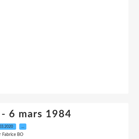
 - 6 mars 1984
03.2020
…
r Fabrice BO