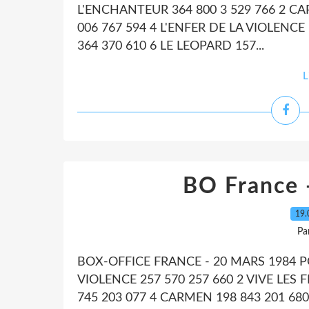
L'ENCHANTEUR 364 800 3 529 766 2 CA
006 767 594 4 L'ENFER DE LA VIOLENC
364 370 610 6 LE LEOPARD 157...
L
BO France 
19.
Pa
BOX-OFFICE FRANCE - 20 MARS 1984 P
VIOLENCE 257 570 257 660 2 VIVE LES 
745 203 077 4 CARMEN 198 843 201 68