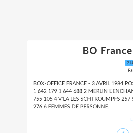
BO France 
21.
Pa
BOX-OFFICE FRANCE - 3 AVRIL 1984 P
1 642 179 1 644 688 2 MERLIN L'ENCHA
755 105 4 V'LA LES SCHTROUMPFS 257 5
276 6 FEMMES DE PERSONNE...
L