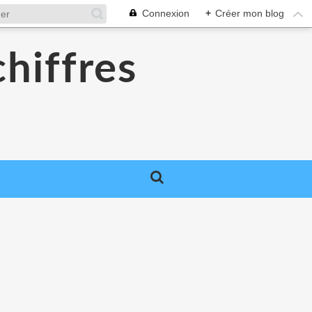
Connexion
+
Créer mon blog
chiffres