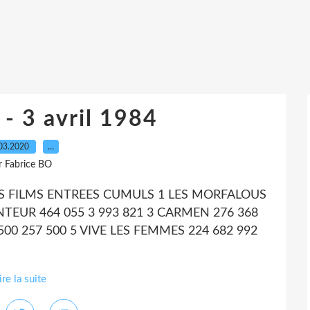
- 3 avril 1984
03.2020
…
r Fabrice BO
OS FILMS ENTREES CUMULS 1 LES MORFALOUS
NTEUR 464 055 3 993 821 3 CARMEN 276 368
00 257 500 5 VIVE LES FEMMES 224 682 992
ire la suite