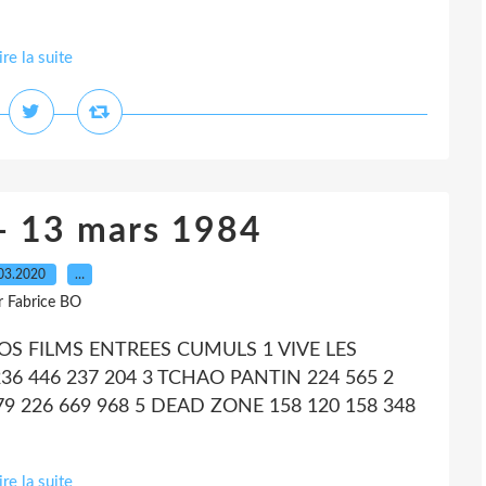
ire la suite
- 13 mars 1984
03.2020
…
r Fabrice BO
OS FILMS ENTREES CUMULS 1 VIVE LES
36 446 237 204 3 TCHAO PANTIN 224 565 2
79 226 669 968 5 DEAD ZONE 158 120 158 348
ire la suite