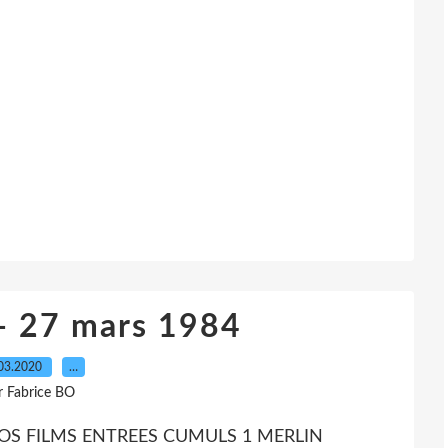
- 27 mars 1984
03.2020
…
r Fabrice BO
POS FILMS ENTREES CUMULS 1 MERLIN