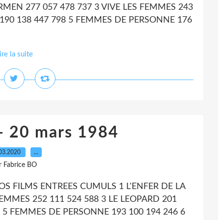
RMEN 277 057 478 737 3 VIVE LES FEMMES 243
E 190 138 447 798 5 FEMMES DE PERSONNE 176
ire la suite
- 20 mars 1984
03.2020
…
r Fabrice BO
OS FILMS ENTREES CUMULS 1 L'ENFER DE LA
FEMMES 252 111 524 588 3 LE LEOPARD 201
0 5 FEMMES DE PERSONNE 193 100 194 246 6