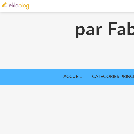
par Fab
ACCUEIL
CATÉGORIES PRINC