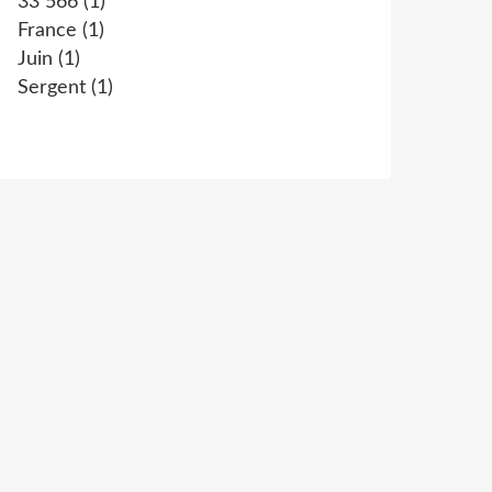
33 566
(1)
France
(1)
Juin
(1)
Sergent
(1)