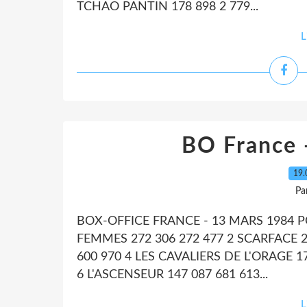
TCHAO PANTIN 178 898 2 779...
L
BO France 
19.
Pa
BOX-OFFICE FRANCE - 13 MARS 1984 P
FEMMES 272 306 272 477 2 SCARFACE 2
600 970 4 LES CAVALIERS DE L'ORAGE 1
6 L'ASCENSEUR 147 087 681 613...
L