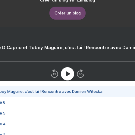
Créer un blog sur Eklablog
Créer un blog
 DiCaprio et Tobey Maguire, c'est lui ! Rencontre avec Dam
bey Maguire, c'est lui ! Rencontre avec Damien Witecka
e 6
e 5
e 4
e 3