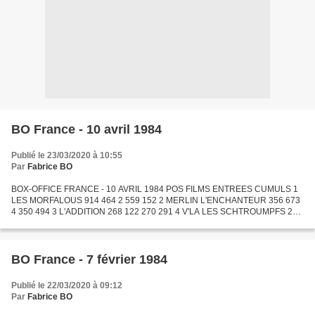
BO France - 10 avril 1984
Publié le 23/03/2020 à 10:55
Par
Fabrice BO
BOX-OFFICE FRANCE - 10 AVRIL 1984 POS FILMS ENTREES CUMULS 1
LES MORFALOUS 914 464 2 559 152 2 MERLIN L'ENCHANTEUR 356 673
4 350 494 3 L'ADDITION 268 122 270 291 4 V'LA LES SCHTROUMPFS 258
837 516 337 5 CARMEN 235 643 990 748 6 TENDRES PASSIONS 194
582...
BO France - 7 février 1984
Publié le 22/03/2020 à 09:12
Par
Fabrice BO