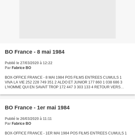
BO France - 8 mai 1984
Publié le 27/03/2020 à 12:22
Par
Fabrice BO
BOX-OFFICE FRANCE - 8 MAI 1984 POS FILMS ENTREES CUMULS 1
VIVA LA VIE 252 228 749 351 2 ALDO ET JUNIOR 177 860 1 038 686 3
L'HOMME QUI EN SAVAIT TROP 172 447 3 303 133 4 RETOUR VERS
L'ENFER 149 303 507 304 5 CENT JOURS A PALERME 145 115 308 695 6
L'ADDITION...
BO France - 1er mai 1984
Publié le 26/03/2020 à 11:11
Par
Fabrice BO
BOX-OFFICE FRANCE - 1ER MAI 1984 POS FILMS ENTREES CUMULS 1