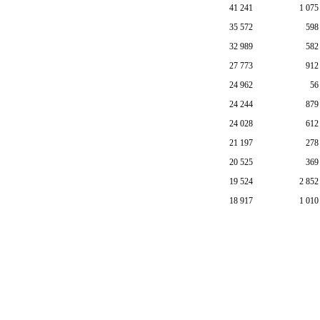
41 241
1 075
35 572
598
32 989
582
27 773
912
24 962
56
24 244
879
24 028
612
21 197
278
20 525
369
19 524
2 852
18 917
1 010