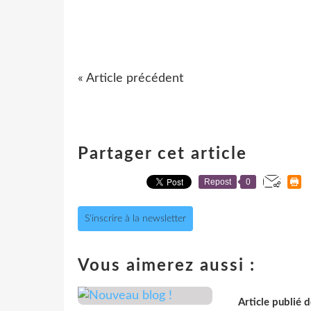
« Article précédent
Partager cet article
Repost
0
S'inscrire à la newsletter
Vous aimerez aussi :
Article publié 