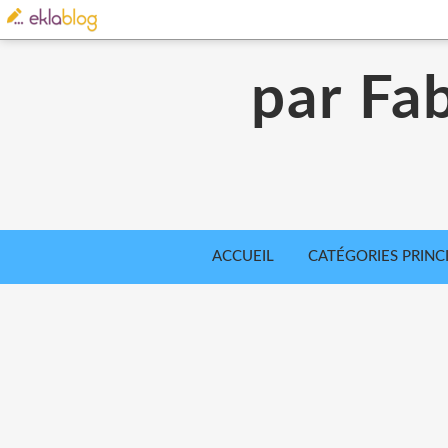
par Fab
ACCUEIL
CATÉGORIES PRINC