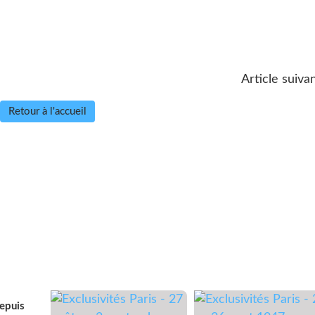
Article suivan
Retour à l'accueil
depuis