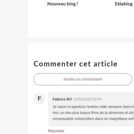
Nouveau blog !
Eklablog
Commenter cet article
Ajouter un commentaire
F
Fabrice BO
25/03/2020 09:40
Je salue et apprécie l'entrée cette semaine dans 
moi, un des plus beaux films de la décennie et sû
remarquable composition dans un magnifique unive
Répondre