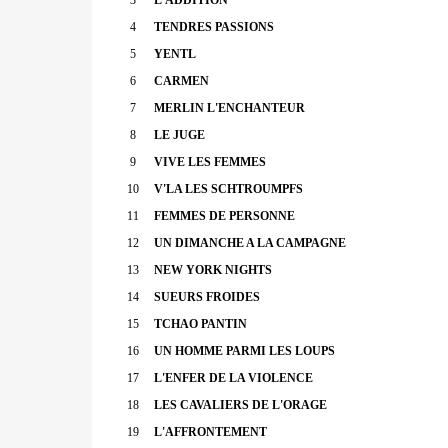
4
TENDRES PASSIONS
5
YENTL
6
CARMEN
7
MERLIN L'ENCHANTEUR
8
LE JUGE
9
VIVE LES FEMMES
10
V'LA LES SCHTROUMPFS
11
FEMMES DE PERSONNE
12
UN DIMANCHE A LA CAMPAGNE
13
NEW YORK NIGHTS
14
SUEURS FROIDES
15
TCHAO PANTIN
16
UN HOMME PARMI LES LOUPS
17
L'ENFER DE LA VIOLENCE
18
LES CAVALIERS DE L'ORAGE
19
L'AFFRONTEMENT