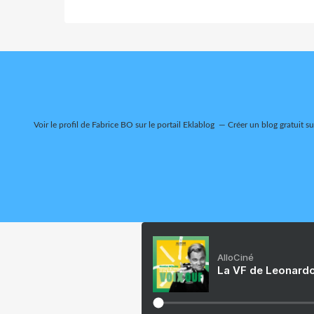
Voir le profil de
Fabrice BO
sur le portail Eklablog
Créer un blog gratuit s
AlloCiné
La VF de Leonardo