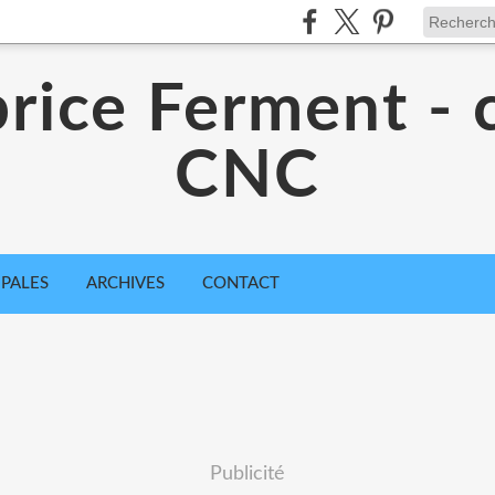
rice Ferment - 
CNC
IPALES
ARCHIVES
CONTACT
Publicité