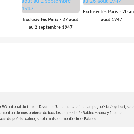
Exclusivités Paris - 20 a
Exclusivités Paris - 27 août
aout 1947
au 2 septembre 1947
le BO national du film de Tavernier "Un dimanche à la campagne"<br /> qui est, sel
rement un de mes préférés de tous les temps.<br /> Sabine Azéma y fait une
rs de poésie, calme, serein mais tourmenté.<br /> Fabrice