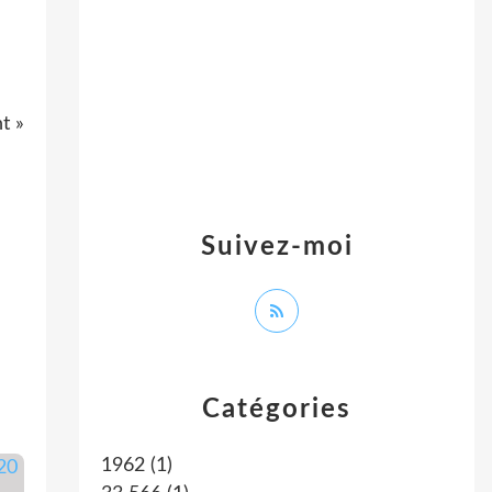
t »
Suivez-moi
Catégories
1962
(1)