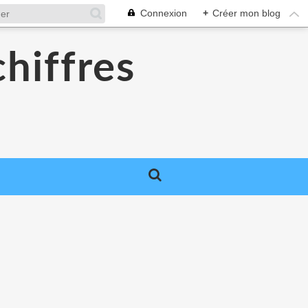
Connexion
+
Créer mon blog
chiffres