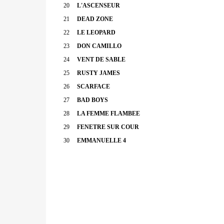
20
L'ASCENSEUR
21
DEAD ZONE
22
LE LEOPARD
23
DON CAMILLO
24
VENT DE SABLE
25
RUSTY JAMES
26
SCARFACE
27
BAD BOYS
28
LA FEMME FLAMBEE
29
FENETRE SUR COUR
30
EMMANUELLE 4