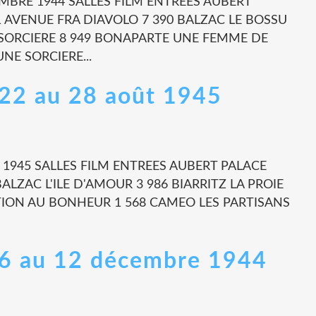
CEMBRE 1944 SALLES FILM ENTREES AUBERT
 AVENUE FRA DIAVOLO 7 390 BALZAC LE BOSSU
 SORCIERE 8 949 BONAPARTE UNE FEMME DE
NE SORCIERE...
- 22 au 28 août 1945
T 1945 SALLES FILM ENTREES AUBERT PALACE
LZAC L'ILE D'AMOUR 3 986 BIARRITZ LA PROIE
TION AU BONHEUR 1 568 CAMEO LES PARTISANS
- 6 au 12 décembre 1944