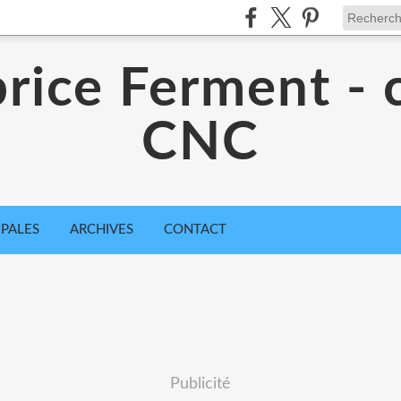
rice Ferment - 
CNC
IPALES
ARCHIVES
CONTACT
Publicité