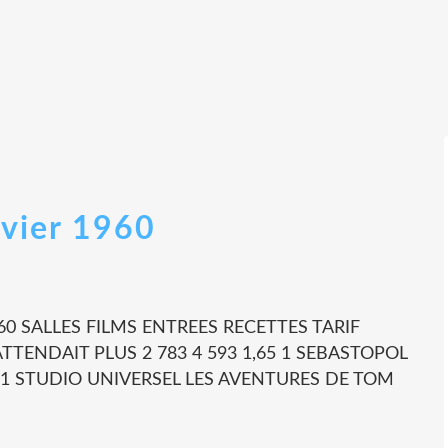
nvier 1960
60 SALLES FILMS ENTREES RECETTES TARIF
TENDAIT PLUS 2 783 4 593 1,65 1 SEBASTOPOL
52 1 STUDIO UNIVERSEL LES AVENTURES DE TOM