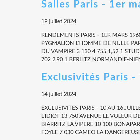
Salles Paris - 1er 
19 juillet 2024
RENDEMENTS PARIS - 1ER MARS 1960
PYGMALION L'HOMME DE NULLE PART 
DU VAMPIRE 3 130 4 755 1,52 1 STU
702 2,90 1 BERLITZ NORMANDIE-NIEM
Exclusivités Paris -
14 juillet 2024
EXCLUSIVITES PARIS - 10 AU 16 JUI
L'IDIOT 13 750 AVENUE LE VOLEUR 
BIARRITZ LA VIPERE 10 100 BONAPA
FOYLE 7 030 CAMEO LA DANGEREUSE.