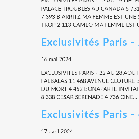
EXCLUSIVITES PARIS - 13 AU 19 DE
PALACE TROUBLES AU CANADA 5 731
7 393 BIARRITZ MA FEMME EST UNE
TROP 2 113 CAMEO MA FEMME EST U
Exclusivités Paris 
16 mai 2024
EXCLUSIVITES PARIS - 22 AU 28 AOU
FALBALAS 11 468 AVENUE CLOTURE BA
DU MORT 4 452 BONAPARTE INVITA
8 338 CESAR SERENADE 4 736 CINE...
Exclusivités Paris 
17 avril 2024