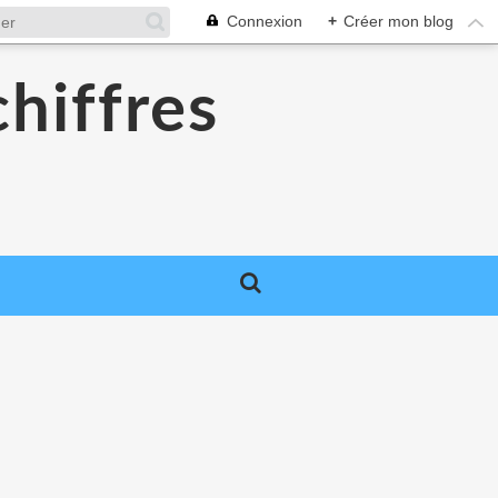
Connexion
+
Créer mon blog
chiffres