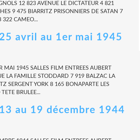
NOLS 12 823 AVENUE LE DICTATEUR 4 821
ES 9 475 BIARRITZ PRISONNIERS DE SATAN 7
 322 CAMEO...
 25 avril au 1er mai 1945
1ER MAI 1945 SALLES FILM ENTREES AUBERT
UE LA FAMILLE STODDARD 7 919 BALZAC LA
ITZ SERGENT YORK 8 165 BONAPARTE LES
TETE BRULEE...
 - 13 au 19 décembre 1944