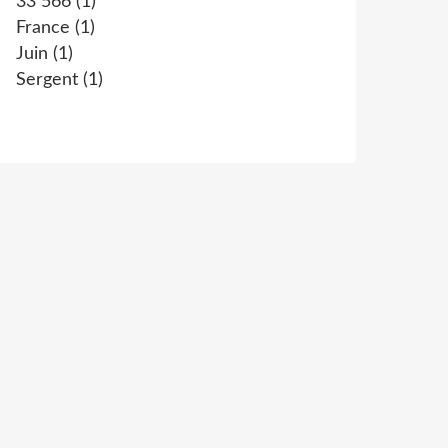
33 566
(1)
France
(1)
Juin
(1)
Sergent
(1)