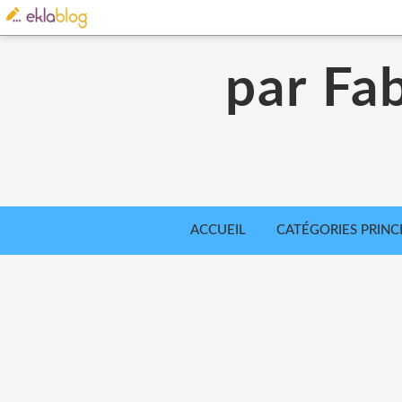
par Fab
ACCUEIL
CATÉGORIES PRINC