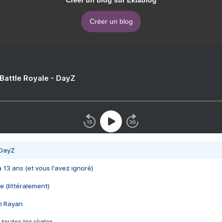
Créer un blog sur Eklablog
Créer un blog
 Battle Royale - DayZ
 DayZ
 a 13 ans (et vous l'avez ignoré)
e (littéralement)
im Rayan
 toutes les règles