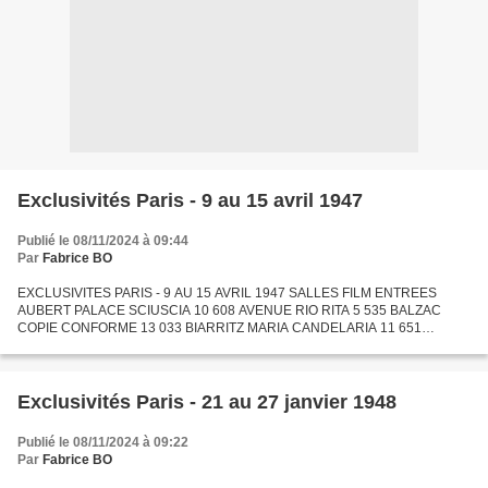
Exclusivités Paris - 9 au 15 avril 1947
Publié le 08/11/2024 à 09:44
Par
Fabrice BO
EXCLUSIVITES PARIS - 9 AU 15 AVRIL 1947 SALLES FILM ENTREES
AUBERT PALACE SCIUSCIA 10 608 AVENUE RIO RITA 5 535 BALZAC
COPIE CONFORME 13 033 BIARRITZ MARIA CANDELARIA 11 651
BONAPARTE DEBUTS A BROADWAY 1 266 BROADWAY UNE NUIT A
CASABLANCA 13 947 CALIFORNIA...
Exclusivités Paris - 21 au 27 janvier 1948
Publié le 08/11/2024 à 09:22
Par
Fabrice BO