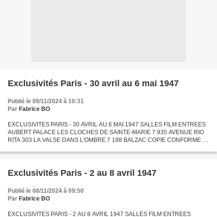
Exclusivités Paris - 30 avril au 6 mai 1947
Publié le 09/11/2024 à 10:31
Par
Fabrice BO
EXCLUSIVITES PARIS - 30 AVRIL AU 6 MAI 1947 SALLES FILM ENTREES
AUBERT PALACE LES CLOCHES DE SAINTE-MARIE 7 935 AVENUE RIO
RITA 303 LA VALSE DANS L'OMBRE 7 188 BALZAC COPIE CONFORME 7
843 BIARRITZ MARIA CANDELARIA 8 155 BONAPARTE DEUX JEUNES
FILLES ET...
Exclusivités Paris - 2 au 8 avril 1947
Publié le 08/11/2024 à 09:50
Par
Fabrice BO
EXCLUSIVITES PARIS - 2 AU 8 AVRIL 1947 SALLES FILM ENTREES