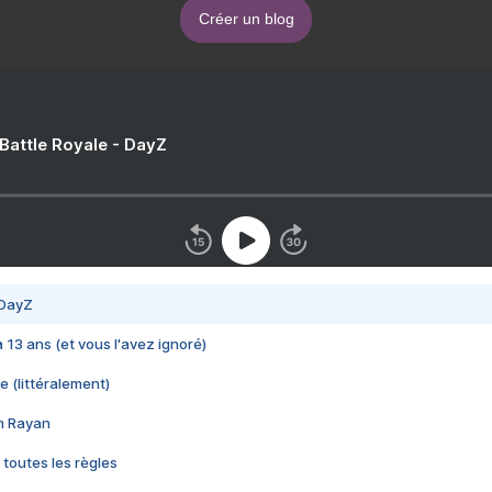
Créer un blog
 Battle Royale - DayZ
 DayZ
 a 13 ans (et vous l'avez ignoré)
e (littéralement)
im Rayan
 toutes les règles