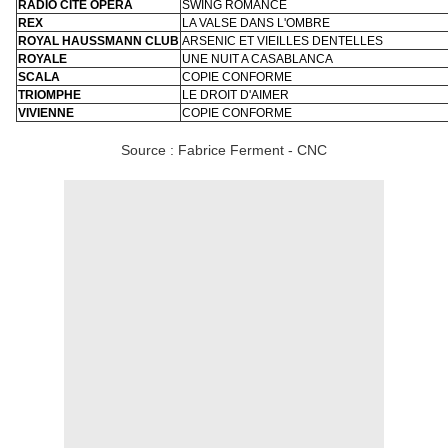
RADIO CITE OPERA
SWING ROMANCE
REX
LA VALSE DANS L'OMBRE
ROYAL HAUSSMANN CLUB
ARSENIC ET VIEILLES DENTELLES
ROYALE
UNE NUIT A CASABLANCA
SCALA
COPIE CONFORME
TRIOMPHE
LE DROIT D'AIMER
VIVIENNE
COPIE CONFORME
Source : Fabrice Ferment - CNC