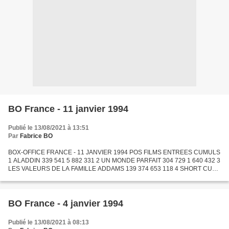
BO France - 11 janvier 1994
Publié le 13/08/2021 à 13:51
Par
Fabrice BO
BOX-OFFICE FRANCE - 11 JANVIER 1994 POS FILMS ENTREES CUMULS
1 ALADDIN 339 541 5 882 331 2 UN MONDE PARFAIT 304 729 1 640 432 3
LES VALEURS DE LA FAMILLE ADDAMS 139 374 653 118 4 SHORT CUTS
122 050 122 439 5 BEETHOVEN 2 119 681 970 070 6 LITTLE BUDDHA...
BO France - 4 janvier 1994
Publié le 13/08/2021 à 08:13