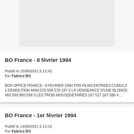
BO France - 8 février 1994
Publié le 15/08/2021 à 12:42
Par
Fabrice BO
BOX-OFFICE FRANCE - 8 FEVRIER 1994 POS FILMS ENTREES CUMULS
1 DEMOLITION MAN 576 509 578 187 2 LA VENGEANCE D'UNE BLONDE
460 599 960 058 3 LES TROIS MOUSQUETAIRES 167 527 167 586 4
NEUF MOIS 153 962 154 198 5 MISTER JONES 129 271 531 655 6 KIKA
103 058...
BO France - 1er février 1994
Publié le 14/08/2021 à 13:12
Par
Fabrice BO