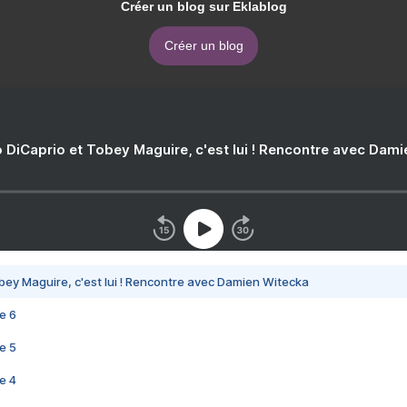
Créer un blog sur Eklablog
Créer un blog
 DiCaprio et Tobey Maguire, c'est lui ! Rencontre avec Dam
bey Maguire, c'est lui ! Rencontre avec Damien Witecka
e 6
e 5
e 4