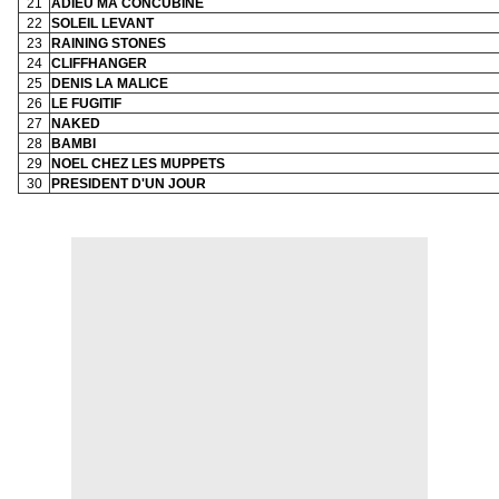
21
ADIEU MA CONCUBINE
22
SOLEIL LEVANT
23
RAINING STONES
24
CLIFFHANGER
25
DENIS LA MALICE
26
LE FUGITIF
27
NAKED
28
BAMBI
29
NOEL CHEZ LES MUPPETS
30
PRESIDENT D'UN JOUR