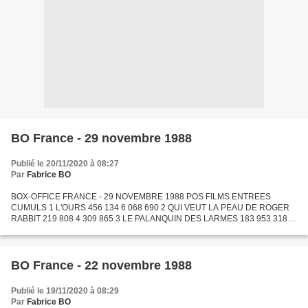
BO France - 29 novembre 1988
Publié le 20/11/2020 à 08:27
Par
Fabrice BO
BOX-OFFICE FRANCE - 29 NOVEMBRE 1988 POS FILMS ENTREES
CUMULS 1 L'OURS 456 134 6 068 690 2 QUI VEUT LA PEAU DE ROGER
RABBIT 219 808 4 309 865 3 LE PALANQUIN DES LARMES 183 953 318
685 4 CROCODILE DUNDEE II 136 890 2 105 647 5 TROIS PLACES POUR
LE 26 110...
BO France - 22 novembre 1988
Publié le 19/11/2020 à 08:29
Par
Fabrice BO