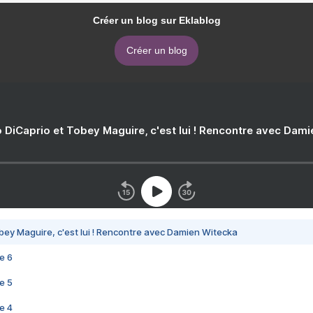
Créer un blog sur Eklablog
Créer un blog
 DiCaprio et Tobey Maguire, c'est lui ! Rencontre avec Dam
bey Maguire, c'est lui ! Rencontre avec Damien Witecka
e 6
e 5
e 4