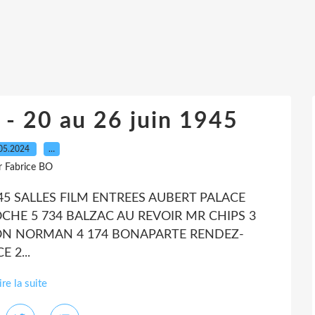
s - 20 au 26 juin 1945
05.2024
…
r Fabrice BO
1945 SALLES FILM ENTREES AUBERT PALACE
OCHE 5 734 BALZAC AU REVOIR MR CHIPS 3
ISON NORMAN 4 174 BONAPARTE RENDEZ-
 2...
ire la suite