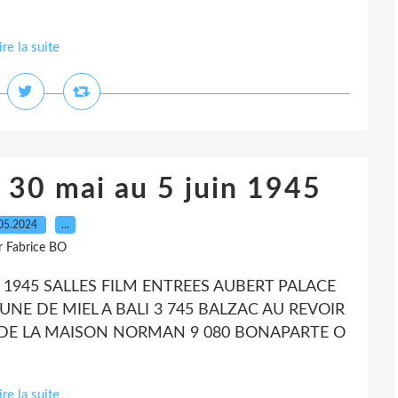
ire la suite
- 30 mai au 5 juin 1945
05.2024
…
r Fabrice BO
IN 1945 SALLES FILM ENTREES AUBERT PALACE
NE DE MIEL A BALI 3 745 BALZAC AU REVOIR
E DE LA MAISON NORMAN 9 080 BONAPARTE O
ire la suite