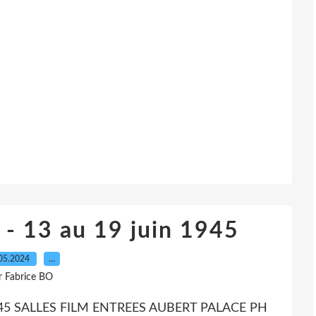
s - 13 au 19 juin 1945
05.2024
…
r Fabrice BO
1945 SALLES FILM ENTREES AUBERT PALACE PH