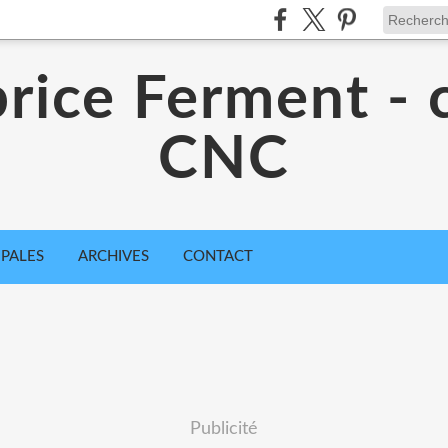
rice Ferment - 
CNC
IPALES
ARCHIVES
CONTACT
Publicité