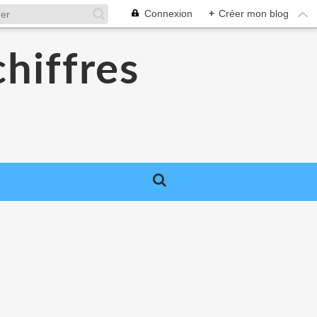
Connexion
+
Créer mon blog
chiffres