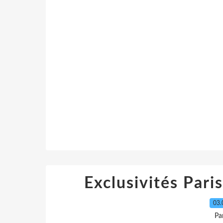
Exclusivités Pari
03.
Pa