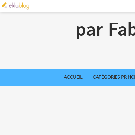
par Fab
ACCUEIL
CATÉGORIES PRINC