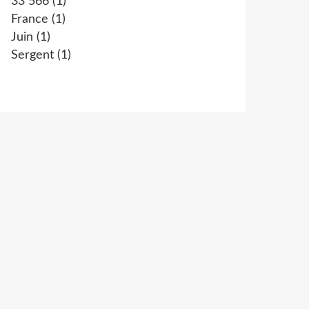
33 566
(1)
France
(1)
Juin
(1)
Sergent
(1)