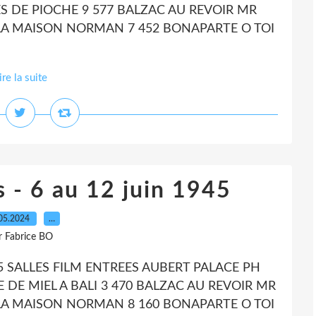
S DE PIOCHE 9 577 BALZAC AU REVOIR MR
E LA MAISON NORMAN 7 452 BONAPARTE O TOI
ire la suite
s - 6 au 12 juin 1945
05.2024
…
r Fabrice BO
945 SALLES FILM ENTREES AUBERT PALACE PH
DE MIEL A BALI 3 470 BALZAC AU REVOIR MR
E LA MAISON NORMAN 8 160 BONAPARTE O TOI