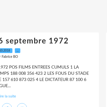
26 septembre 1972
10.2018
…
r Fabrice BO
1972 POS FILMS ENTREES CUMULS 1 LA
MPS 188 008 356 423 2 LES FOUS DU STADE
157 610 873 025 4 LE DICTATEUR 87 100 6
UE...
ire la suite