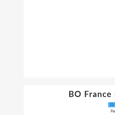
BO France 
23.
Pa