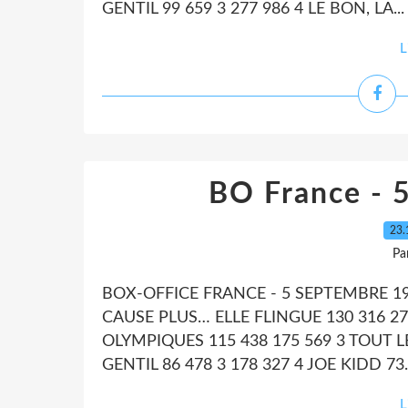
GENTIL 99 659 3 277 986 4 LE BON, LA...
L
BO France - 
23.
Pa
BOX-OFFICE FRANCE - 5 SEPTEMBRE 1
CAUSE PLUS… ELLE FLINGUE 130 316 2
OLYMPIQUES 115 438 175 569 3 TOUT L
GENTIL 86 478 3 178 327 4 JOE KIDD 73..
L