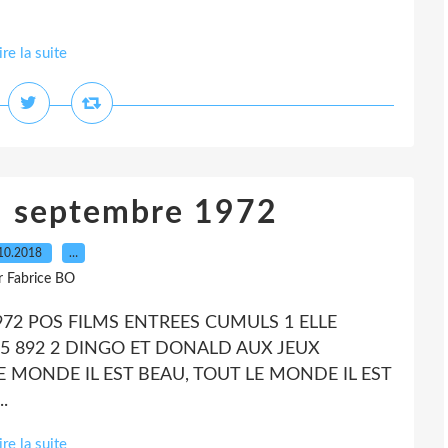
ire la suite
5 septembre 1972
10.2018
…
r Fabrice BO
972 POS FILMS ENTREES CUMULS 1 ELLE
75 892 2 DINGO ET DONALD AUX JEUX
E MONDE IL EST BEAU, TOUT LE MONDE IL EST
.
ire la suite