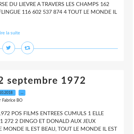
RSE DU LIEVRE A TRAVERS LES CHAMPS 162
FLINGUE 116 602 537 874 4 TOUT LE MONDE IL
ire la suite
12 septembre 1972
10.2018
…
r Fabrice BO
1972 POS FILMS ENTREES CUMULS 1 ELLE
21 272 2 DINGO ET DONALD AUX JEUX
E MONDE IL EST BEAU, TOUT LE MONDE IL EST