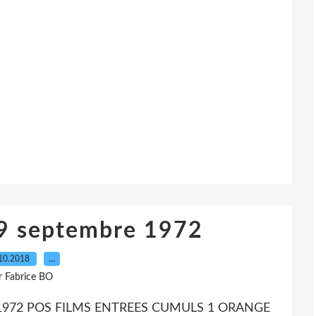
19 septembre 1972
10.2018
…
r Fabrice BO
1972 POS FILMS ENTREES CUMULS 1 ORANGE