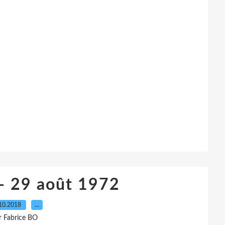
- 29 août 1972
10.2018
…
r Fabrice BO