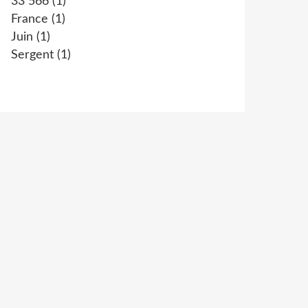
33 566
(1)
France
(1)
Juin
(1)
Sergent
(1)