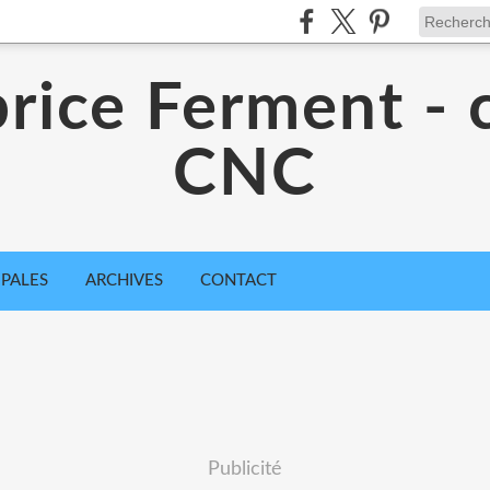
rice Ferment - 
CNC
IPALES
ARCHIVES
CONTACT
Publicité