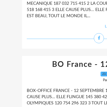
MECANIQUE 187 032 715 415 2 LA COU
518 168 415 3 ELLE CAUSE PLUS… ELLE 
EST BEAU, TOUT LE MONDE IL...
L
BO France - 
23.
Pa
BOX-OFFICE FRANCE - 12 SEPTEMBRE 
CAUSE PLUS… ELLE FLINGUE 145 380 4
OLYMPIQUES 120 754 296 323 3 TOUT L