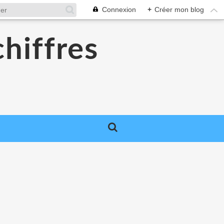
Connexion
+
Créer mon blog
chiffres