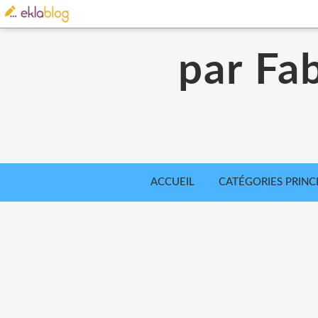
par Fab
ACCUEIL
CATÉGORIES PRINC