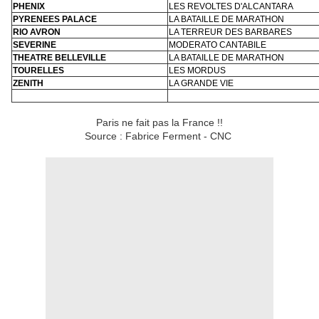
PHENIX
LES REVOLTES D'ALCANTARA
PYRENEES PALACE
LA BATAILLE DE MARATHON
RIO AVRON
LA TERREUR DES BARBARES
SEVERINE
MODERATO CANTABILE
THEATRE BELLEVILLE
LA BATAILLE DE MARATHON
TOURELLES
LES MORDUS
ZENITH
LA GRANDE VIE
Paris ne fait pas la France !!
Source : Fabrice Ferment - CNC