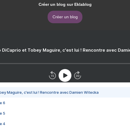
Créer un blog sur Eklablog
Créer un blog
 DiCaprio et Tobey Maguire, c'est lui ! Rencontre avec Dam
bey Maguire, c'est lui ! Rencontre avec Damien Witecka
e 6
e 5
e 4