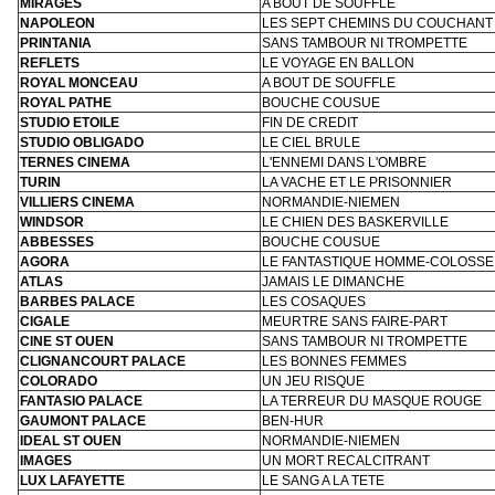
MIRAGES
A BOUT DE SOUFFLE
NAPOLEON
LES SEPT CHEMINS DU COUCHANT
PRINTANIA
SANS TAMBOUR NI TROMPETTE
REFLETS
LE VOYAGE EN BALLON
ROYAL MONCEAU
A BOUT DE SOUFFLE
ROYAL PATHE
BOUCHE COUSUE
STUDIO ETOILE
FIN DE CREDIT
STUDIO OBLIGADO
LE CIEL BRULE
TERNES CINEMA
L'ENNEMI DANS L'OMBRE
TURIN
LA VACHE ET LE PRISONNIER
VILLIERS CINEMA
NORMANDIE-NIEMEN
WINDSOR
LE CHIEN DES BASKERVILLE
ABBESSES
BOUCHE COUSUE
AGORA
LE FANTASTIQUE HOMME-COLOSSE
ATLAS
JAMAIS LE DIMANCHE
BARBES PALACE
LES COSAQUES
CIGALE
MEURTRE SANS FAIRE-PART
CINE ST OUEN
SANS TAMBOUR NI TROMPETTE
CLIGNANCOURT PALACE
LES BONNES FEMMES
COLORADO
UN JEU RISQUE
FANTASIO PALACE
LA TERREUR DU MASQUE ROUGE
GAUMONT PALACE
BEN-HUR
IDEAL ST OUEN
NORMANDIE-NIEMEN
IMAGES
UN MORT RECALCITRANT
LUX LAFAYETTE
LE SANG A LA TETE