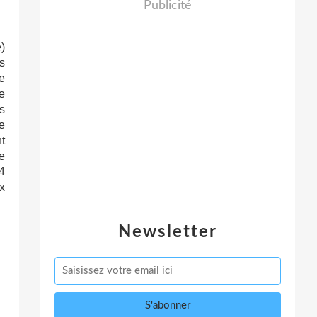
Publicité
)
s
e
e
s
e
t
e
4
x
Newsletter