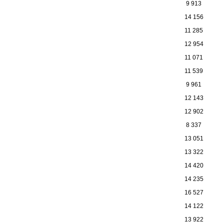
9 913
14 156
11 285
12 954
11 071
11 539
9 961
12 143
12 902
8 337
13 051
13 322
14 420
14 235
16 527
14 122
13 922