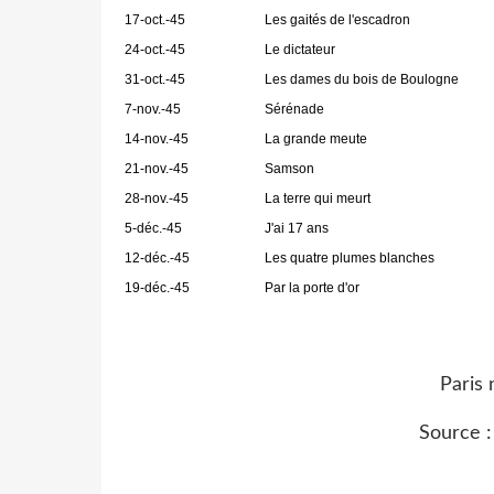
17-oct.-45
Les gaités de l'escadron
24-oct.-45
Le dictateur
31-oct.-45
Les dames du bois de Boulogne
7-nov.-45
Sérénade
14-nov.-45
La grande meute
21-nov.-45
Samson
28-nov.-45
La terre qui meurt
5-déc.-45
J'ai 17 ans
12-déc.-45
Les quatre plumes blanches
19-déc.-45
Par la porte d'or
Paris 
Source :