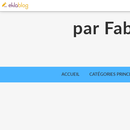
par Fab
ACCUEIL
CATÉGORIES PRINC