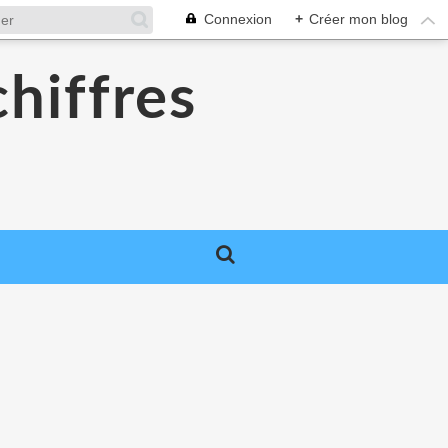
Connexion
+
Créer mon blog
chiffres