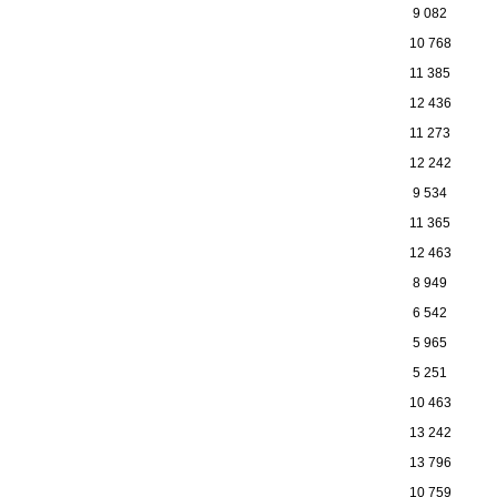
9 082
10 768
11 385
12 436
11 273
12 242
9 534
11 365
12 463
8 949
6 542
5 965
5 251
10 463
13 242
13 796
10 759