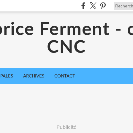
rice Ferment - 
CNC
IPALES
ARCHIVES
CONTACT
Publicité