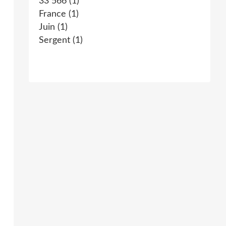
33 566
(1)
France
(1)
Juin
(1)
Sergent
(1)