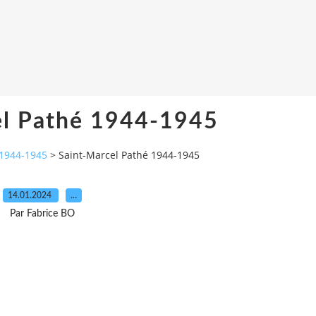
el Pathé 1944-1945
 1944-1945
>
Saint-Marcel Pathé 1944-1945
14.01.2024
…
Par Fabrice BO