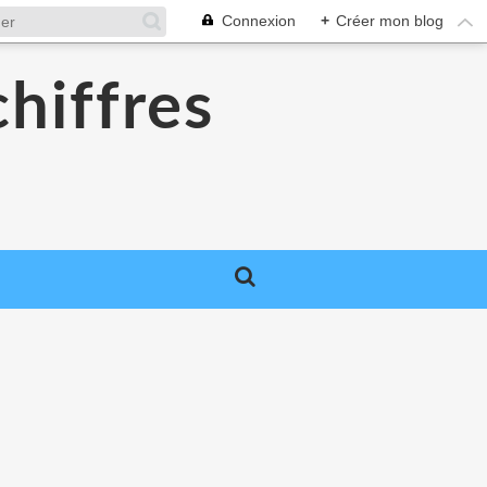
Connexion
+
Créer mon blog
chiffres