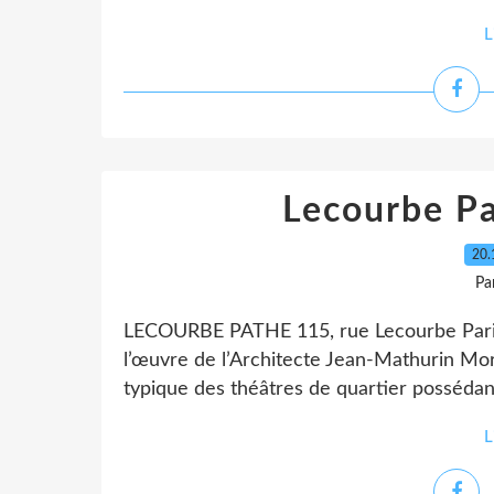
L
Lecourbe P
20.
Pa
LECOURBE PATHE 115, rue Lecourbe Par
l’œuvre de l’Architecte Jean-Mathurin Mor
typique des théâtres de quartier posséda
L