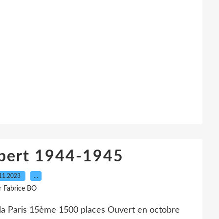
ubert 1944-1945
11.2023
…
r Fabrice BO
 Paris 15ème 1500 places Ouvert en octobre