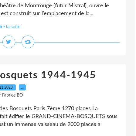
héâtre de Montrouge (futur Mistral), ouvre le
t construit sur l’emplacement de la...
ire la suite
Bosquets 1944-1945
11.2023
…
r Fabrice BO
 Bosquets Paris 7ème 1270 places La
 fait édifier le GRAND-CINEMA-BOSQUETS sous
C’est un immense vaisseau de 2000 places à