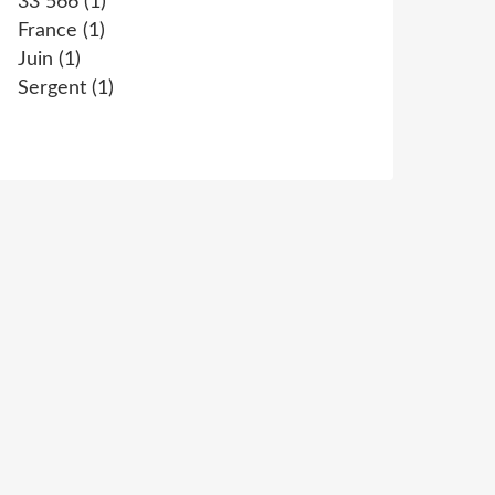
33 566
(1)
France
(1)
Juin
(1)
Sergent
(1)