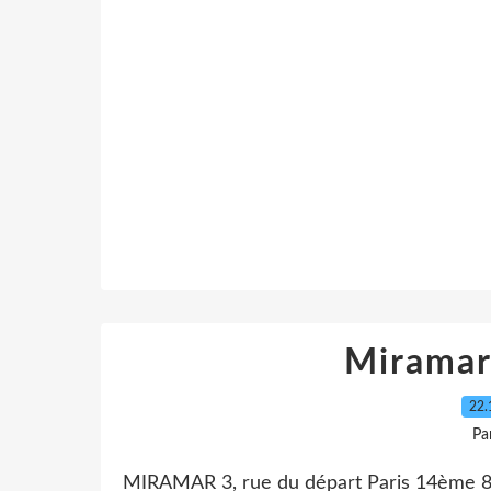
Mirama
22.
Pa
MIRAMAR 3, rue du départ Paris 14ème 895