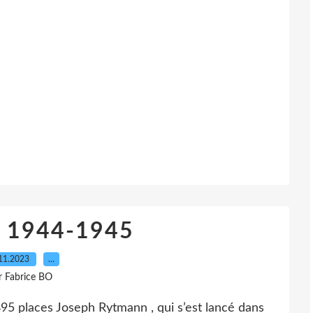
r 1944-1945
11.2023
…
r Fabrice BO
 places Joseph Rytmann , qui s’est lancé dans