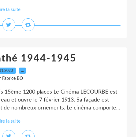
ire la suite
athé 1944-1945
11.2023
…
r Fabrice BO
is 15ème 1200 places Le Cinéma LECOURBE est
eau et ouvre le 7 février 1913. Sa façade est
nt de nombreux ornements. Le cinéma comporte...
ire la suite