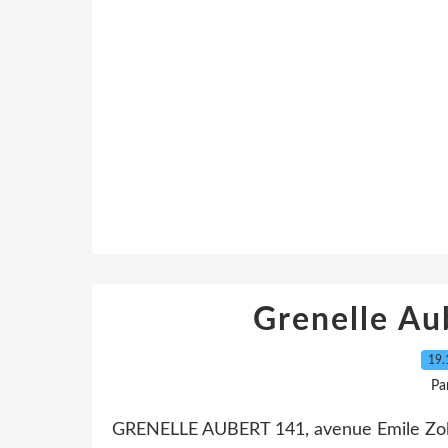
Grenelle A
19.
Pa
GRENELLE AUBERT 141, avenue Emile Zola