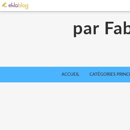
par Fab
ACCUEIL
CATÉGORIES PRINC