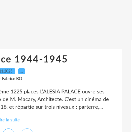
lace 1944-1945
11.2023
…
r Fabrice BO
4ème 1225 places L’ALESIA PALACE ouvre ses
e de M. Macary, Architecte. C’est un cinéma de
, et répartie sur trois niveaux ; parterre,...
ire la suite