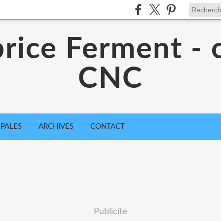
rice Ferment - 
CNC
IPALES
ARCHIVES
CONTACT
Publicité