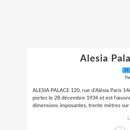
Alesia Pa
23.
Pa
ALESIA PALACE 120, rue d’Alésia Paris 1
portes le 28 décembre 1934 et est l’œuvr
dimensions imposantes, trente mètres sur 18
L