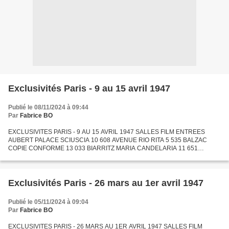
Exclusivités Paris - 9 au 15 avril 1947
Publié le 08/11/2024 à 09:44
Par
Fabrice BO
EXCLUSIVITES PARIS - 9 AU 15 AVRIL 1947 SALLES FILM ENTREES
AUBERT PALACE SCIUSCIA 10 608 AVENUE RIO RITA 5 535 BALZAC
COPIE CONFORME 13 033 BIARRITZ MARIA CANDELARIA 11 651
BONAPARTE DEBUTS A BROADWAY 1 266 BROADWAY UNE NUIT A
CASABLANCA 13 947 CALIFORNIA...
Exclusivités Paris - 26 mars au 1er avril 1947
Publié le 05/11/2024 à 09:04
Par
Fabrice BO
EXCLUSIVITES PARIS - 26 MARS AU 1ER AVRIL 1947 SALLES FILM