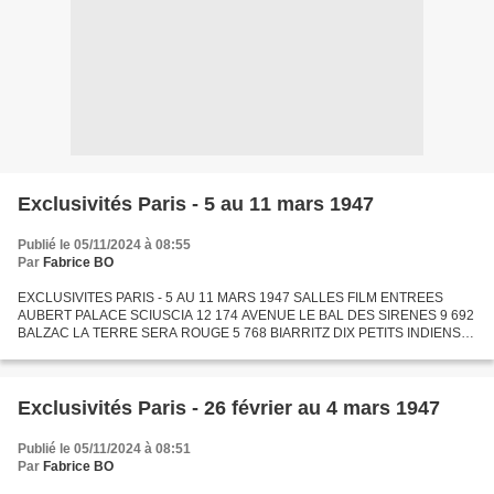
Exclusivités Paris - 5 au 11 mars 1947
Publié le 05/11/2024 à 08:55
Par
Fabrice BO
EXCLUSIVITES PARIS - 5 AU 11 MARS 1947 SALLES FILM ENTREES
AUBERT PALACE SCIUSCIA 12 174 AVENUE LE BAL DES SIRENES 9 692
BALZAC LA TERRE SERA ROUGE 5 768 BIARRITZ DIX PETITS INDIENS 7
903 BONAPARTE LA DERNIERE ENQUETE DE MR TOPPER 2 693
BROADWAY DILLINGER...
Exclusivités Paris - 26 février au 4 mars 1947
Publié le 05/11/2024 à 08:51
Par
Fabrice BO