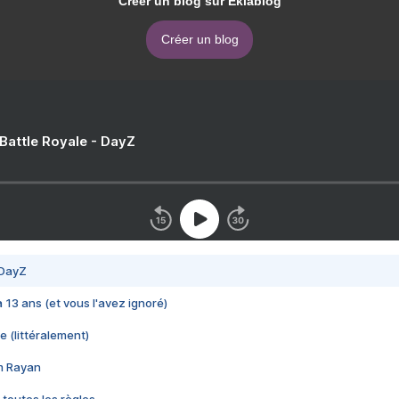
Créer un blog sur Eklablog
Créer un blog
 Battle Royale - DayZ
 DayZ
 a 13 ans (et vous l'avez ignoré)
e (littéralement)
im Rayan