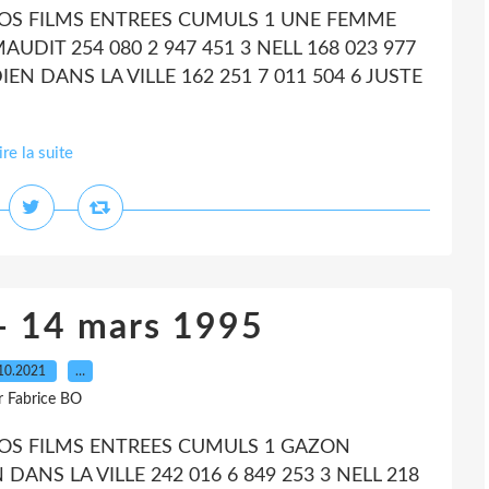
POS FILMS ENTREES CUMULS 1 UNE FEMME
UDIT 254 080 2 947 451 3 NELL 168 023 977
DIEN DANS LA VILLE 162 251 7 011 504 6 JUSTE
ire la suite
- 14 mars 1995
10.2021
…
r Fabrice BO
POS FILMS ENTREES CUMULS 1 GAZON
 DANS LA VILLE 242 016 6 849 253 3 NELL 218