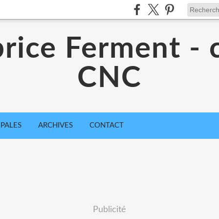
rice Ferment - 
CNC
IPALES
ARCHIVES
CONTACT
Publicité