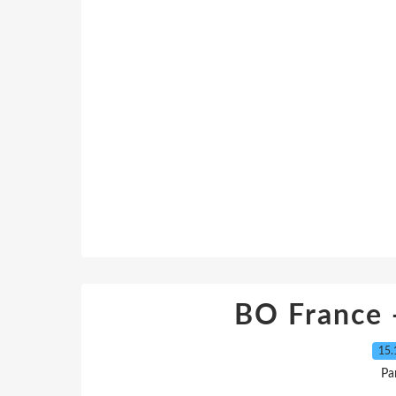
BO France 
15.
Pa