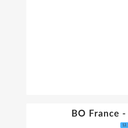
BO France -
12.