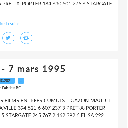
1 5 PRET-A-PORTER 184 630 501 276 6 STARGATE
ire la suite
 - 7 mars 1995
10.2021
…
r Fabrice BO
POS FILMS ENTREES CUMULS 1 GAZON MAUDIT
A VILLE 394 521 6 607 237 3 PRET-A-PORTER
2 5 STARGATE 245 767 2 162 392 6 ELISA 222