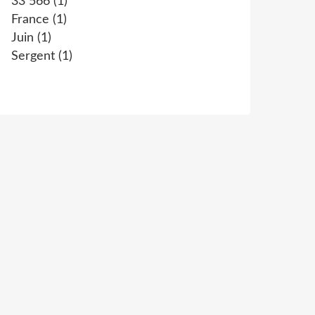
33 566
(1)
France
(1)
Juin
(1)
Sergent
(1)