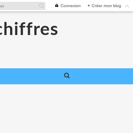
Connexion
+
Créer mon blog
chiffres