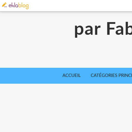
par Fab
ACCUEIL
CATÉGORIES PRINC