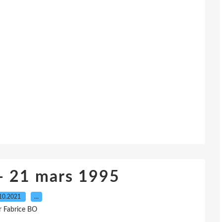
- 21 mars 1995
10.2021
…
r Fabrice BO