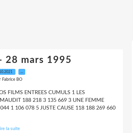
- 28 mars 1995
10.2021
…
r Fabrice BO
OS FILMS ENTREES CUMULS 1 LES
 MAUDIT 188 218 3 135 669 3 UNE FEMME
044 1 106 078 5 JUSTE CAUSE 118 188 269 660
ire la suite