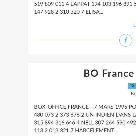
519 809 011 4 L'APPAT 194 103 196 89
147 928 2 310 320 7 ELISA...
L
BO France
13.
Pa
BOX-OFFICE FRANCE - 7 MARS 1995 
480 073 2 373 876 2 UN INDIEN DANS L
315 894 316 646 4 NELL 307 264 590 49
113 2 013 321 7 HARCELEMENT...