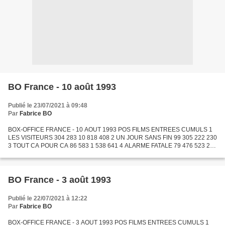
BO France - 10 août 1993
Publié le 23/07/2021 à 09:48
Par
Fabrice BO
BOX-OFFICE FRANCE - 10 AOUT 1993 POS FILMS ENTREES CUMULS 1
LES VISITEURS 304 283 10 818 408 2 UN JOUR SANS FIN 99 305 222 230
3 TOUT CA POUR CA 86 583 1 538 641 4 ALARME FATALE 79 476 523 225
5 LA LECON DE PIANO 76 739 2 097 761 6 BAMBI 72 400 10 031...
BO France - 3 août 1993
Publié le 22/07/2021 à 12:22
Par
Fabrice BO
BOX-OFFICE FRANCE - 3 AOUT 1993 POS FILMS ENTREES CUMULS 1