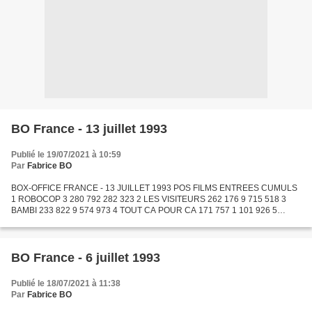
BO France - 13 juillet 1993
Publié le 19/07/2021 à 10:59
Par
Fabrice BO
BOX-OFFICE FRANCE - 13 JUILLET 1993 POS FILMS ENTREES CUMULS
1 ROBOCOP 3 280 792 282 323 2 LES VISITEURS 262 176 9 715 518 3
BAMBI 233 822 9 574 973 4 TOUT CA POUR CA 171 757 1 101 926 5
MADE IN AMERICA 161 411 819 824 6 LA LECON DE PIANO 122 396 1
747...
BO France - 6 juillet 1993
Publié le 18/07/2021 à 11:38
Par
Fabrice BO