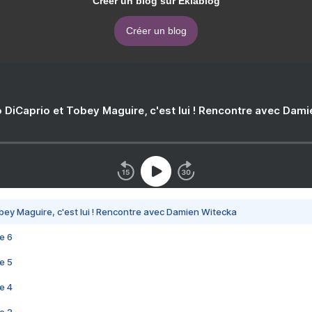
Créer un blog sur Eklablog
Créer un blog
 DiCaprio et Tobey Maguire, c'est lui ! Rencontre avec Dam
bey Maguire, c'est lui ! Rencontre avec Damien Witecka
e 6
e 5
e 4