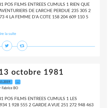
81 POS FILMS ENTREES CUMULS 1 RIEN QUE
 AVENTURIERS DE L'ARCHE PERDUE 235 305 2
473 4 LA FEMME D'A COTE 158 204 609 110 5
ire la suite
 13 octobre 1981
11.2019
…
r Fabrice BO
81 POS FILMS ENTREES CUMULS 1 LES
34 1 928 555 2 GARDE A VUE 251 272 948 463