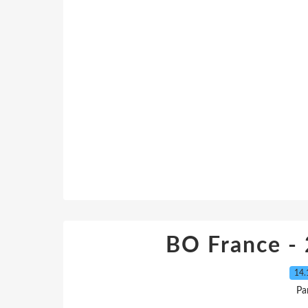
BO France -
14.
Pa