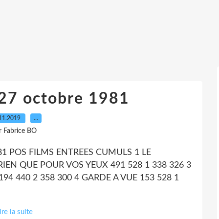
 27 octobre 1981
11.2019
…
r Fabrice BO
81 POS FILMS ENTREES CUMULS 1 LE
RIEN QUE POUR VOS YEUX 491 528 1 338 326 3
94 440 2 358 300 4 GARDE A VUE 153 528 1
ire la suite