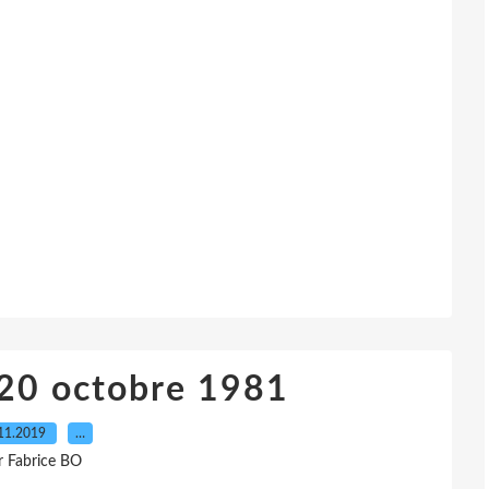
 20 octobre 1981
11.2019
…
r Fabrice BO