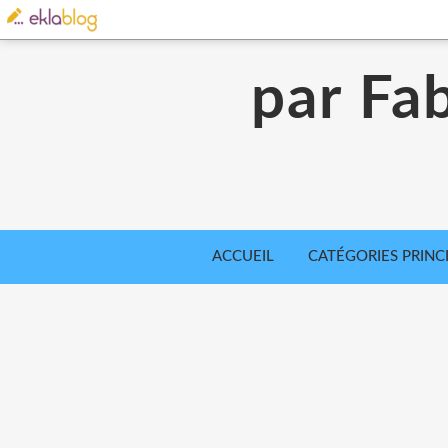
par Fab
ACCUEIL
CATÉGORIES PRINC