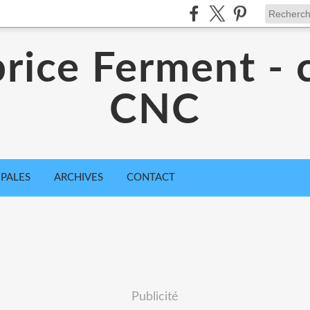
rice Ferment - 
CNC
IPALES
ARCHIVES
CONTACT
Publicité