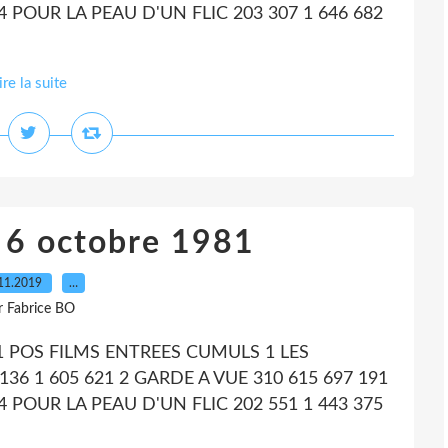
4 POUR LA PEAU D'UN FLIC 203 307 1 646 682
ire la suite
 6 octobre 1981
11.2019
…
r Fabrice BO
1 POS FILMS ENTREES CUMULS 1 LES
36 1 605 621 2 GARDE A VUE 310 615 697 191
4 POUR LA PEAU D'UN FLIC 202 551 1 443 375