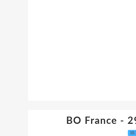
BO France - 
10.