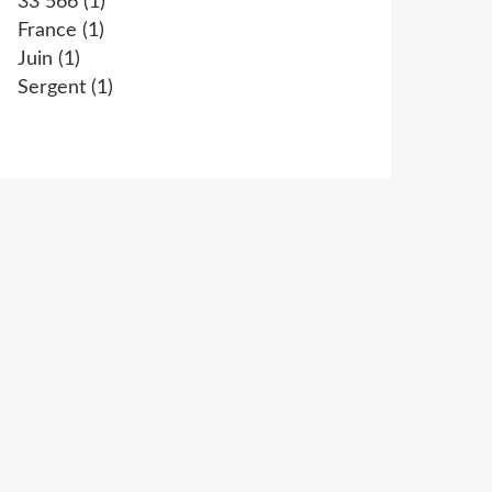
33 566
(1)
France
(1)
Juin
(1)
Sergent
(1)