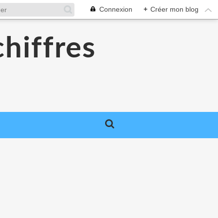
Connexion
+
Créer mon blog
chiffres