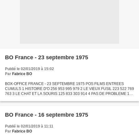
BO France - 23 septembre 1975
Publié le 02/01/2019 à 15:02
Par
Fabrice BO
BOX-OFFICE FRANCE - 23 SEPTEMBRE 1975 POS FILMS ENTREES
CUMULS 1 HISTOIRE D'O 256 953 995 979 2 LE VIEUX FUSIL 223 522 769
763 3 LE CHAT ET LA SOURIS 125 833 303 914 4 PAS DE PROBLEME 110
524 1 081 404 5 LE PARRAIN 2E PARTIE 81 181 647 237 6 IL FAUT
VIVRE...
BO France - 16 septembre 1975
Publié le 02/01/2019 à 11:11
Par
Fabrice BO