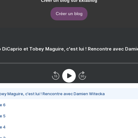
Créer un blog sur Eklablog
Créer un blog
 DiCaprio et Tobey Maguire, c'est lui ! Rencontre avec Dam
bey Maguire, c'est lui ! Rencontre avec Damien Witecka
e 6
e 5
e 4