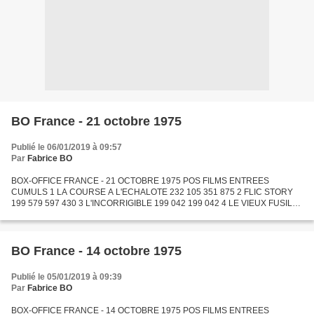
BO France - 21 octobre 1975
Publié le 06/01/2019 à 09:57
Par
Fabrice BO
BOX-OFFICE FRANCE - 21 OCTOBRE 1975 POS FILMS ENTREES
CUMULS 1 LA COURSE A L'ECHALOTE 232 105 351 875 2 FLIC STORY
199 579 597 430 3 L'INCORRIGIBLE 199 042 199 042 4 LE VIEUX FUSIL
160 059 1 524 128 5 HISTOIRE D'O 123 174 1 728 266 6 PARFUM DE
FEMME 104...
BO France - 14 octobre 1975
Publié le 05/01/2019 à 09:39
Par
Fabrice BO
BOX-OFFICE FRANCE - 14 OCTOBRE 1975 POS FILMS ENTREES