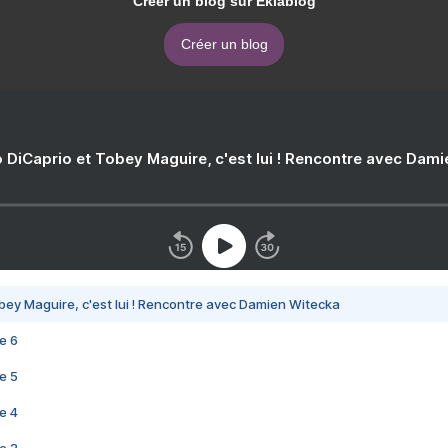
Créer un blog sur Eklablog
Créer un blog
 DiCaprio et Tobey Maguire, c'est lui ! Rencontre avec Dam
bey Maguire, c'est lui ! Rencontre avec Damien Witecka
e 6
e 5
e 4