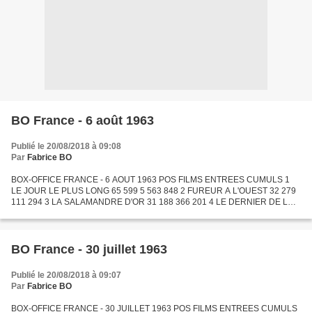
BO France - 6 août 1963
Publié le 20/08/2018 à 09:08
Par
Fabrice BO
BOX-OFFICE FRANCE - 6 AOUT 1963 POS FILMS ENTREES CUMULS 1
LE JOUR LE PLUS LONG 65 599 5 563 848 2 FUREUR A L'OUEST 32 279
111 294 3 LA SALAMANDRE D'OR 31 188 366 201 4 LE DERNIER DE LA
LISTE 28 483 137 096 5 MELODIE EN SOUS-SOL 28 328 1 250 767 6 LE...
BO France - 30 juillet 1963
Publié le 20/08/2018 à 09:07
Par
Fabrice BO
BOX-OFFICE FRANCE - 30 JUILLET 1963 POS FILMS ENTREES CUMULS