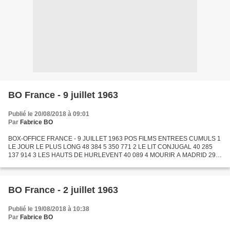
BO France - 9 juillet 1963
Publié le 20/08/2018 à 09:01
Par
Fabrice BO
BOX-OFFICE FRANCE - 9 JUILLET 1963 POS FILMS ENTREES CUMULS 1
LE JOUR LE PLUS LONG 48 384 5 350 771 2 LE LIT CONJUGAL 40 285
137 914 3 LES HAUTS DE HURLEVENT 40 089 4 MOURIR A MADRID 29
164 572 090 5 LE SECRET DES VALISES NOIRES 27 450 133 860 6 UNE
CORDE...
BO France - 2 juillet 1963
Publié le 19/08/2018 à 10:38
Par
Fabrice BO