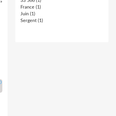
33 566
(1)
 »
France
(1)
Juin
(1)
Sergent
(1)