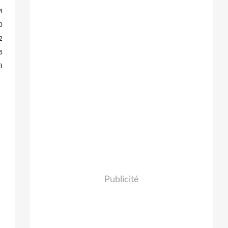
4
0
2
6
3
Publicité