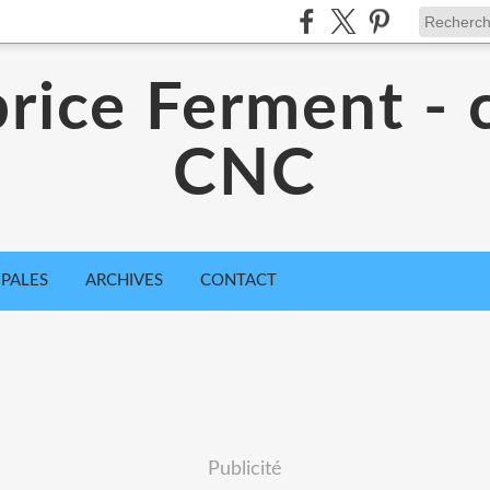
rice Ferment - 
CNC
IPALES
ARCHIVES
CONTACT
Publicité