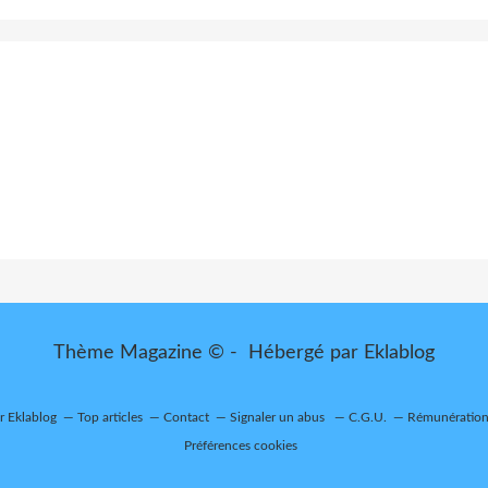
Thème Magazine © - Hébergé par
Eklablog
ur Eklablog
Top articles
Contact
Signaler un abus
C.G.U.
Rémunération 
Préférences cookies