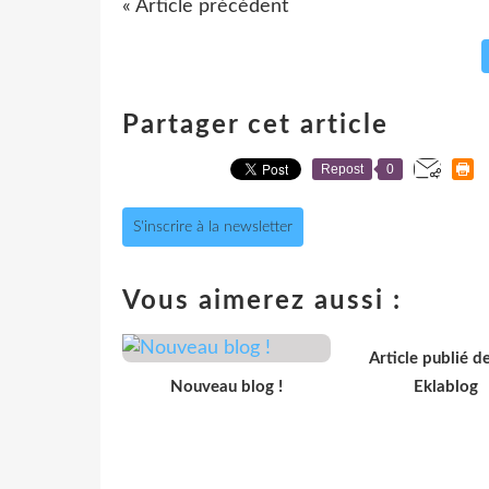
« Article précédent
Partager cet article
Repost
0
S'inscrire à la newsletter
Vous aimerez aussi :
Article publié d
Nouveau blog !
Eklablog