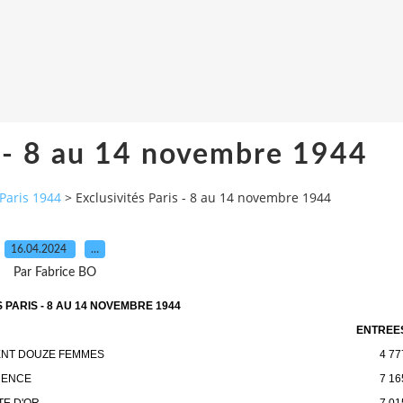
s - 8 au 14 novembre 1944
 Paris 1944
>
Exclusivités Paris - 8 au 14 novembre 1944
16.04.2024
…
Par Fabrice BO
 PARIS - 8 AU 14 NOVEMBRE 1944
ENTREE
ENT DOUZE FEMMES
4 77
MENCE
7 16
TE D'OR
7 01