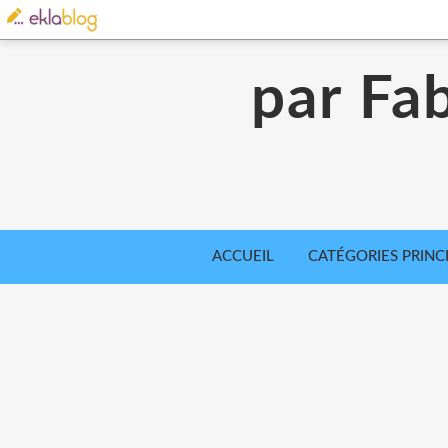
par Fab
ACCUEIL
CATÉGORIES PRINC