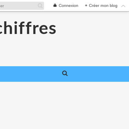
Connexion
+
Créer mon blog
chiffres