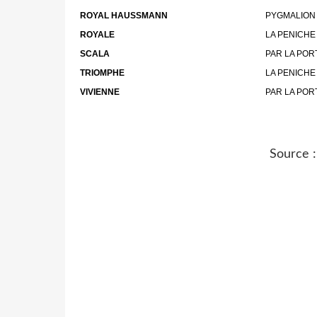
ROYAL HAUSSMANN
PYGMALION
ROYALE
LA PENICHE
SCALA
PAR LA POR
TRIOMPHE
LA PENICHE
VIVIENNE
PAR LA POR
Source 