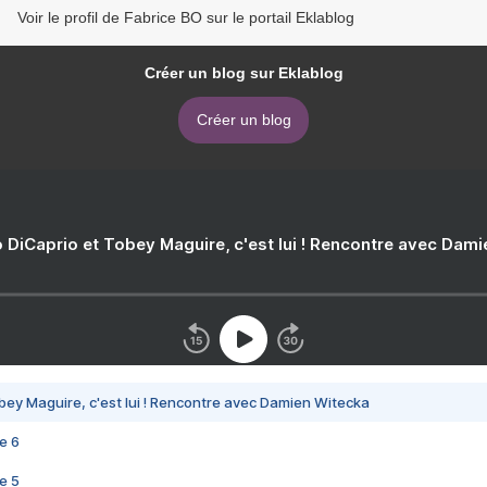
Voir le profil de Fabrice BO sur le portail Eklablog
Créer un blog sur Eklablog
Créer un blog
 DiCaprio et Tobey Maguire, c'est lui ! Rencontre avec Dam
bey Maguire, c'est lui ! Rencontre avec Damien Witecka
e 6
e 5