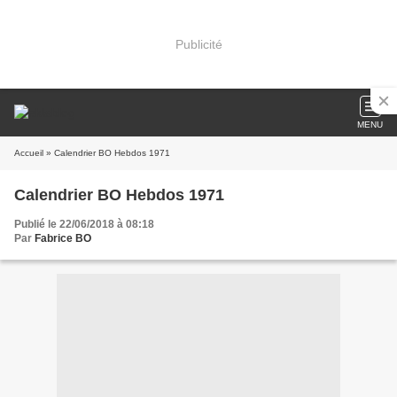
Publicité
MENU
Accueil
» Calendrier BO Hebdos 1971
Calendrier BO Hebdos 1971
Publié le 22/06/2018 à 08:18
Par
Fabrice BO