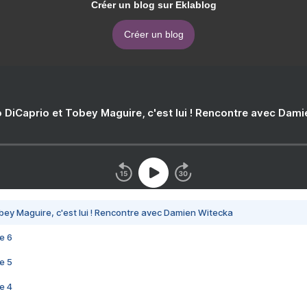
Créer un blog sur Eklablog
Créer un blog
 DiCaprio et Tobey Maguire, c'est lui ! Rencontre avec Dam
bey Maguire, c'est lui ! Rencontre avec Damien Witecka
e 6
e 5
e 4