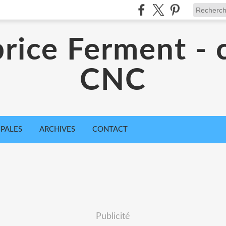
rice Ferment - 
CNC
IPALES
ARCHIVES
CONTACT
Publicité