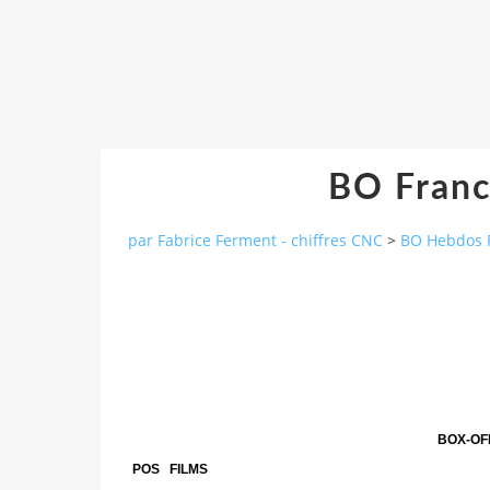
BO Franc
par Fabrice Ferment - chiffres CNC
>
BO Hebdos 
BOX-OFF
POS
FILMS