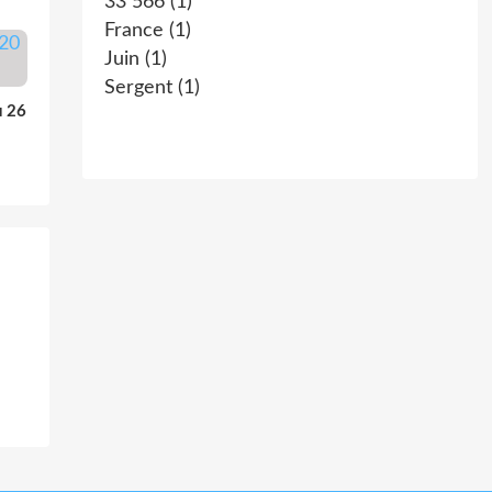
33 566
(1)
France
(1)
Juin
(1)
Sergent
(1)
u 26