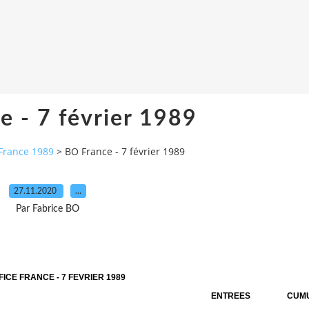
e - 7 février 1989
France 1989
>
BO France - 7 février 1989
27.11.2020
…
Par Fabrice BO
ICE FRANCE - 7 FEVRIER 1989
ENTREES
CUM