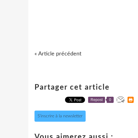
« Article précédent
Partager cet article
Repost
0
S'inscrire à la newsletter
Vous aimerez aussi :