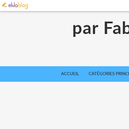
par Fab
ACCUEIL
CATÉGORIES PRINC