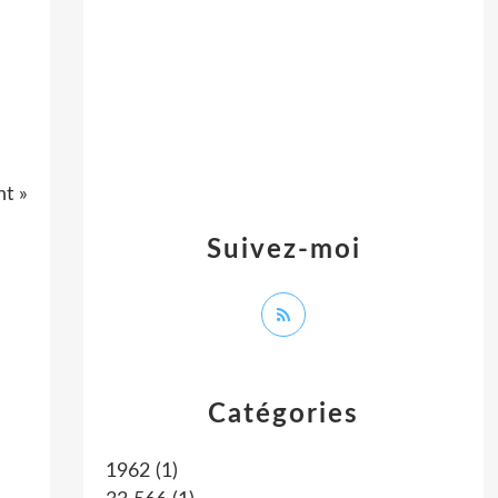
nt »
Suivez-moi
Catégories
1962
(1)