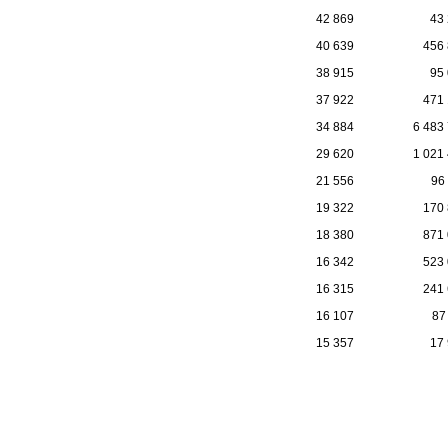
42 869
43
40 639
456
38 915
95
37 922
471
34 884
6 483
29 620
1 021
21 556
96
19 322
170
18 380
871
16 342
523
16 315
241
16 107
87
15 357
17