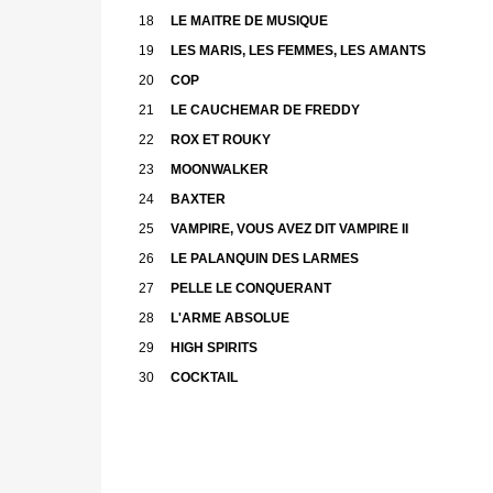
18
LE MAITRE DE MUSIQUE
19
LES MARIS, LES FEMMES, LES AMANTS
20
COP
21
LE CAUCHEMAR DE FREDDY
22
ROX ET ROUKY
23
MOONWALKER
24
BAXTER
25
VAMPIRE, VOUS AVEZ DIT VAMPIRE II
26
LE PALANQUIN DES LARMES
27
PELLE LE CONQUERANT
28
L'ARME ABSOLUE
29
HIGH SPIRITS
30
COCKTAIL