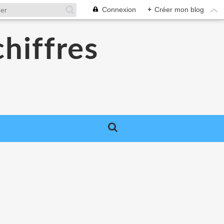
Connexion
+
Créer mon blog
chiffres