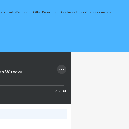
en droits d'auteur
Offre Premium
Cookies et données personnelles
ien Witecka
-52:04