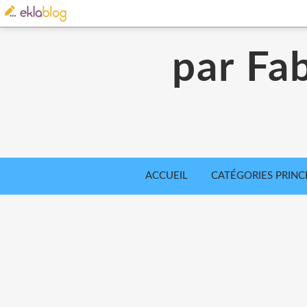
par Fab
ACCUEIL
CATÉGORIES PRINC