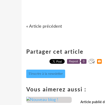
« Article précédent
Partager cet article
Repost
0
S'inscrire à la newsletter
Vous aimerez aussi :
Article publié 