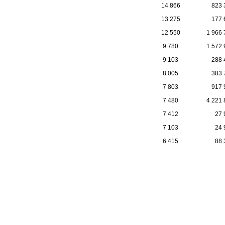
14 866
823 
13 275
177 
12 550
1 966 
9 780
1 572 
9 103
288 
8 005
383 
7 803
917 
7 480
4 221 
7 412
27 
7 103
24 
6 415
88 