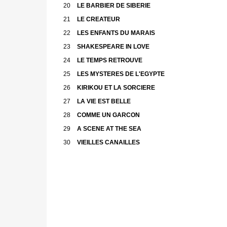
20
LE BARBIER DE SIBERIE
21
LE CREATEUR
22
LES ENFANTS DU MARAIS
23
SHAKESPEARE IN LOVE
24
LE TEMPS RETROUVE
25
LES MYSTERES DE L'EGYPTE
26
KIRIKOU ET LA SORCIERE
27
LA VIE EST BELLE
28
COMME UN GARCON
29
A SCENE AT THE SEA
30
VIEILLES CANAILLES