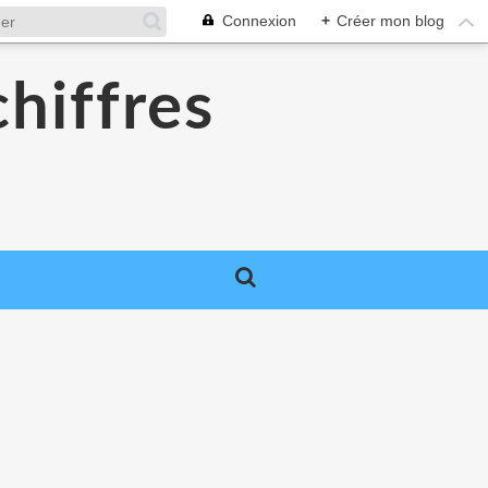
Connexion
+
Créer mon blog
chiffres