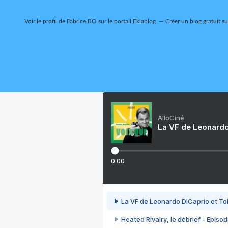
Voir le profil de
Fabrice BO
sur le portail Eklablog
Créer un blog gratuit s
AlloCiné
La VF de Leonardo
0:00
La VF de Leonardo DiCaprio et To
Heated Rivalry, le débrief - Episod