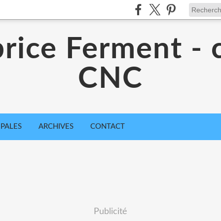
rice Ferment - 
CNC
IPALES
ARCHIVES
CONTACT
Publicité