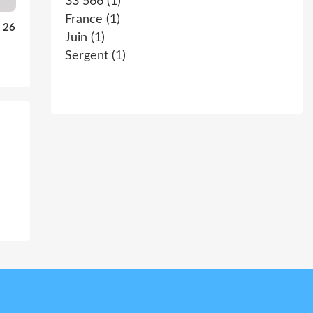
33 566
(1)
France
(1)
u 26
Juin
(1)
Sergent
(1)