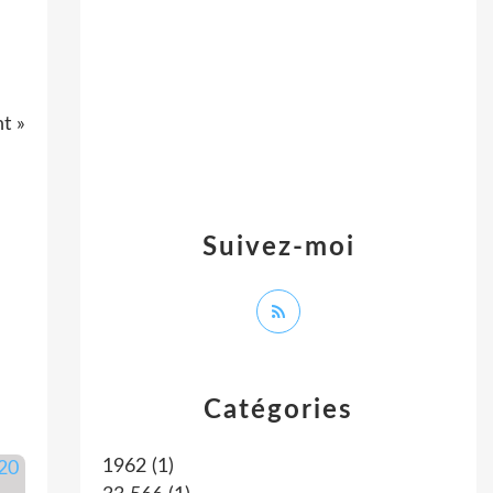
nt »
Suivez-moi
Catégories
1962
(1)