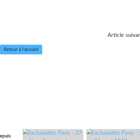
Article suiva
Retour à l'accueil
depuis