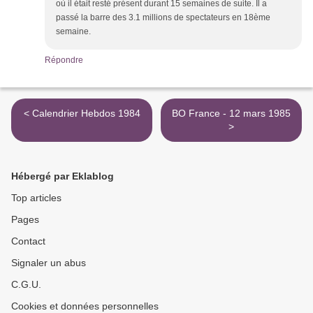
où il était resté présent durant 15 semaines de suite. Il a
passé la barre des 3.1 millions de spectateurs en 18ème
semaine.
Répondre
< Calendrier Hebdos 1984
BO France - 12 mars 1985
>
Hébergé par Eklablog
Top articles
Pages
Contact
Signaler un abus
C.G.U.
Cookies et données personnelles