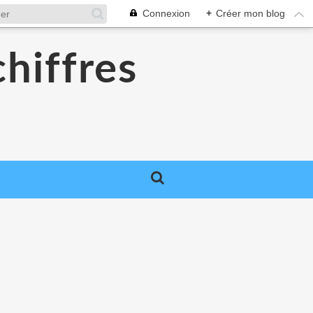
Connexion
+
Créer mon blog
chiffres