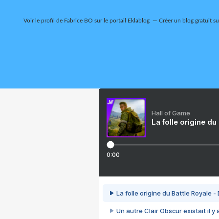
Voir le profil de
Fabrice BO
sur le portail Eklablog
Créer un blog gratuit s
Hall of Game
La folle origine du
0:00
La folle origine du Battle Royale -
Un autre Clair Obscur existait il y