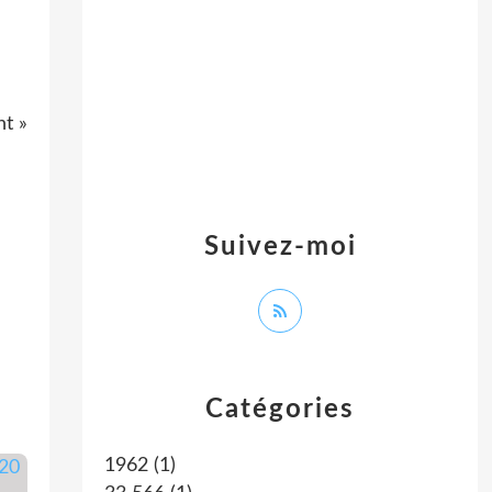
nt »
Suivez-moi
Catégories
1962
(1)