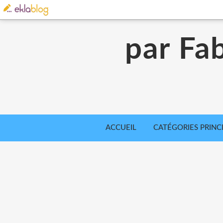
par Fab
ACCUEIL
CATÉGORIES PRINC