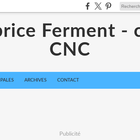
rice Ferment - 
CNC
IPALES
ARCHIVES
CONTACT
Publicité