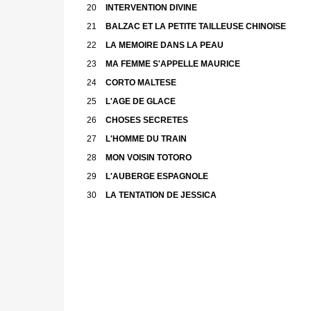
20
INTERVENTION DIVINE
21
BALZAC ET LA PETITE TAILLEUSE CHINOISE
22
LA MEMOIRE DANS LA PEAU
23
MA FEMME S'APPELLE MAURICE
24
CORTO MALTESE
25
L'AGE DE GLACE
26
CHOSES SECRETES
27
L'HOMME DU TRAIN
28
MON VOISIN TOTORO
29
L'AUBERGE ESPAGNOLE
30
LA TENTATION DE JESSICA