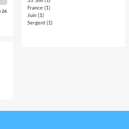
33 566
(1)
France
(1)
u 26
Juin
(1)
Sergent
(1)