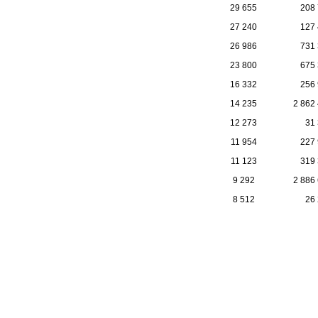
29 655
208
27 240
127
26 986
731
23 800
675
16 332
256
14 235
2 862
12 273
31
11 954
227
11 123
319
9 292
2 886
8 512
26