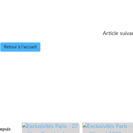
Article suiva
Retour à l'accueil
depuis