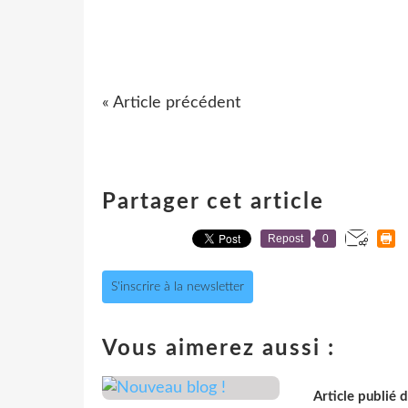
« Article précédent
Partager cet article
Repost
0
S'inscrire à la newsletter
Vous aimerez aussi :
Article publié 