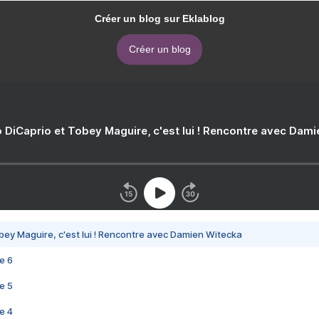
Créer un blog sur Eklablog
Créer un blog
 DiCaprio et Tobey Maguire, c'est lui ! Rencontre avec Dam
bey Maguire, c'est lui ! Rencontre avec Damien Witecka
e 6
e 5
e 4