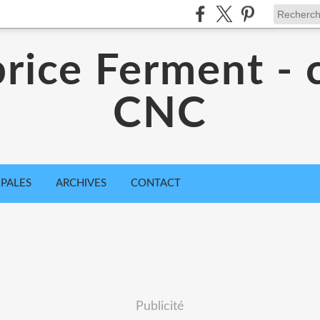
rice Ferment - 
CNC
IPALES
ARCHIVES
CONTACT
Publicité