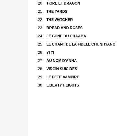
20
TIGRE ET DRAGON
21
THE YARDS
22
THE WATCHER
23
BREAD AND ROSES
24
LE GONE DU CHAABA
25
LE CHANT DE LA FIDELE CHUNHYANG
26
YI YI
27
AU NOM D'ANNA
28
VIRGIN SUICIDES
29
LE PETIT VAMPIRE
30
LIBERTY HEIGHTS