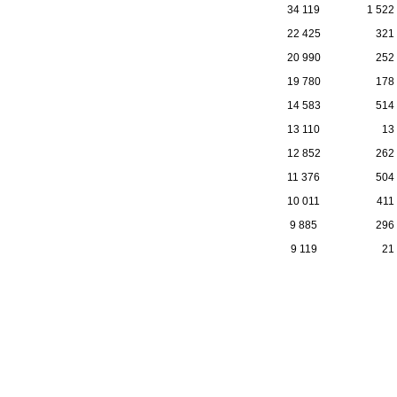
34 119
1 522
22 425
321
20 990
252
19 780
178
14 583
514
13 110
13
12 852
262
11 376
504
10 011
411
9 885
296
9 119
21