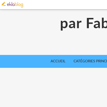
par Fab
ACCUEIL
CATÉGORIES PRINC