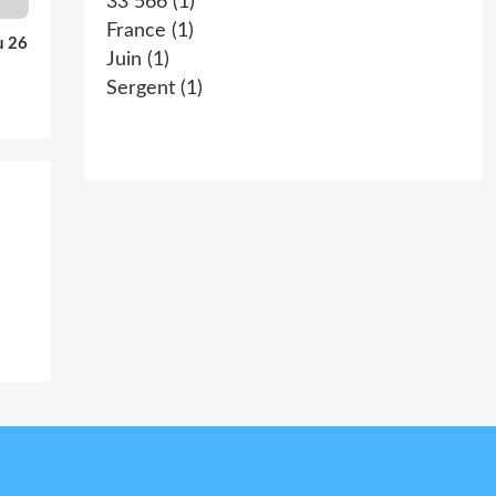
33 566
(1)
France
(1)
u 26
Juin
(1)
Sergent
(1)