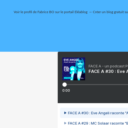
Voir le profil de
Fabrice BO
sur le portail Eklablog
Créer un blog gratuit s
FACE A - un podcast 
FACE A #30 : Eve A
0:00
FACE A #30 : Eve Angeli raconte "A
FACE A #29 : MC Solaar raconte "