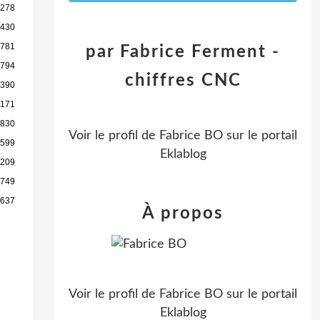
 278
 430
 781
par Fabrice Ferment -
 794
chiffres CNC
 390
 171
 830
Voir le profil de
Fabrice BO
sur le portail
 599
Eklablog
 209
 749
 637
À propos
Voir le profil de
Fabrice BO
sur le portail
Eklablog