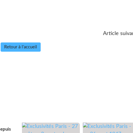
Article suiva
Retour à l'accueil
depuis