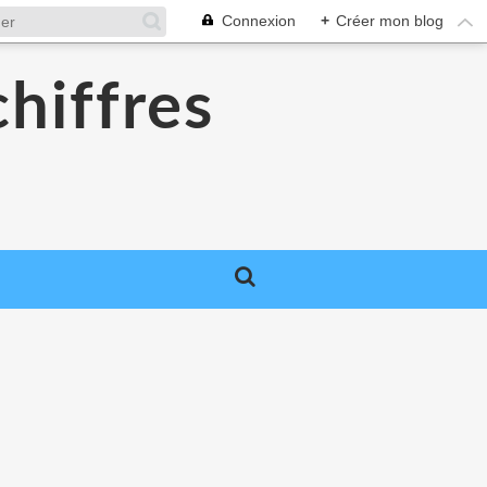
Connexion
+
Créer mon blog
chiffres