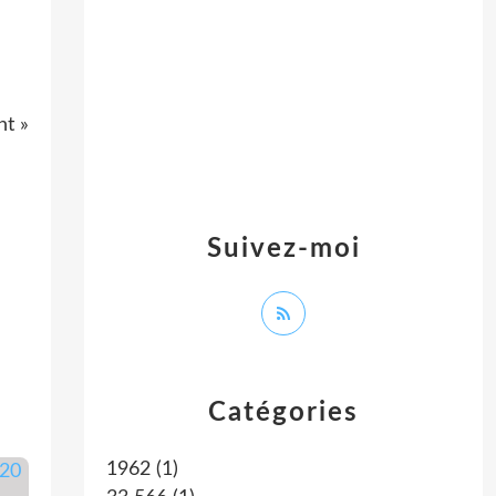
nt »
Suivez-moi
Catégories
1962
(1)