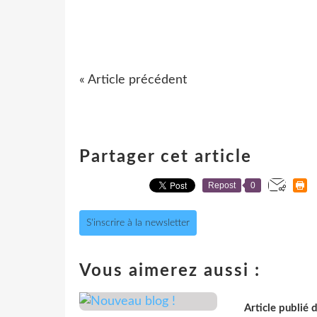
« Article précédent
Partager cet article
Repost
0
S'inscrire à la newsletter
Vous aimerez aussi :
Article publié 