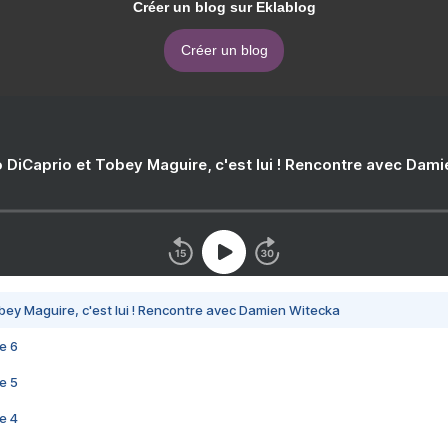
Créer un blog sur Eklablog
Créer un blog
 DiCaprio et Tobey Maguire, c'est lui ! Rencontre avec Dam
bey Maguire, c'est lui ! Rencontre avec Damien Witecka
e 6
e 5
e 4