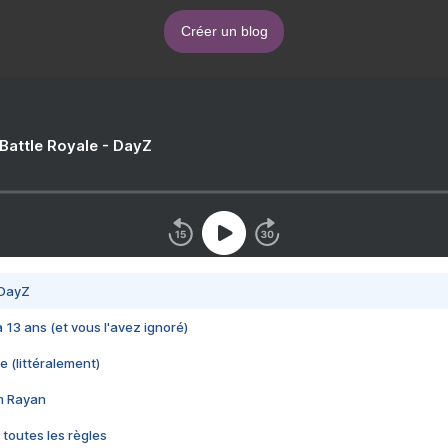
Créer un blog
 Battle Royale - DayZ
 DayZ
 a 13 ans (et vous l'avez ignoré)
e (littéralement)
im Rayan
 toutes les règles