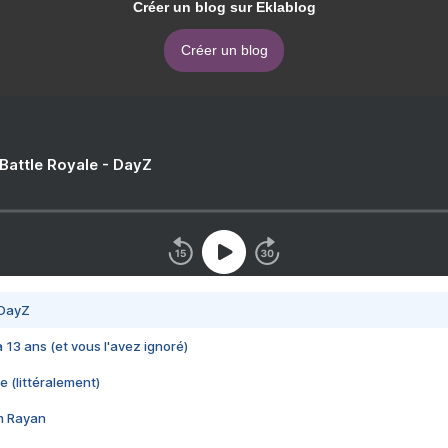
Créer un blog sur Eklablog
Créer un blog
 Battle Royale - DayZ
 DayZ
 a 13 ans (et vous l'avez ignoré)
e (littéralement)
im Rayan