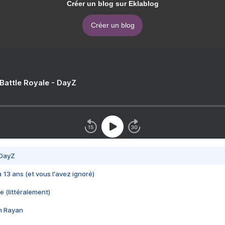
Créer un blog sur Eklablog
Créer un blog
 Battle Royale - DayZ
 DayZ
 a 13 ans (et vous l'avez ignoré)
e (littéralement)
im Rayan