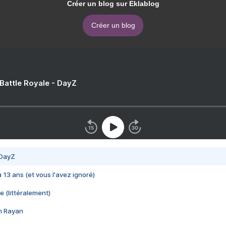
Créer un blog sur Eklablog
Créer un blog
 Battle Royale - DayZ
 DayZ
 a 13 ans (et vous l'avez ignoré)
e (littéralement)
im Rayan