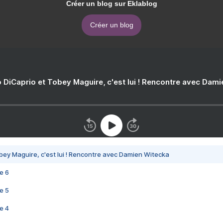
Créer un blog sur Eklablog
Créer un blog
 DiCaprio et Tobey Maguire, c'est lui ! Rencontre avec Dam
bey Maguire, c'est lui ! Rencontre avec Damien Witecka
e 6
e 5
e 4