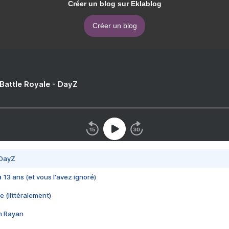
Créer un blog sur Eklablog
Créer un blog
 Battle Royale - DayZ
 DayZ
 a 13 ans (et vous l'avez ignoré)
e (littéralement)
im Rayan