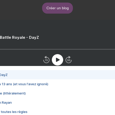
Créer un blog
 Battle Royale - DayZ
 DayZ
 a 13 ans (et vous l'avez ignoré)
e (littéralement)
im Rayan
 toutes les règles