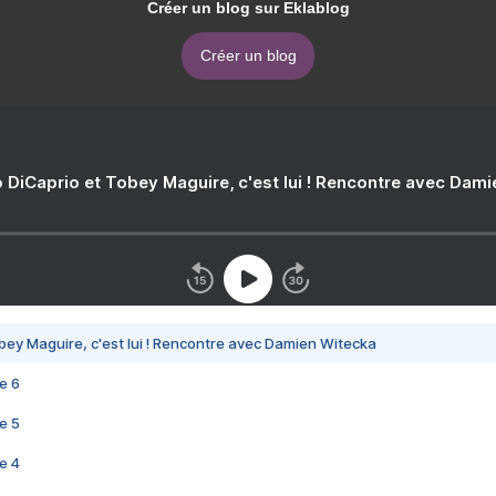
Créer un blog sur Eklablog
Créer un blog
 DiCaprio et Tobey Maguire, c'est lui ! Rencontre avec Dam
bey Maguire, c'est lui ! Rencontre avec Damien Witecka
e 6
e 5
e 4